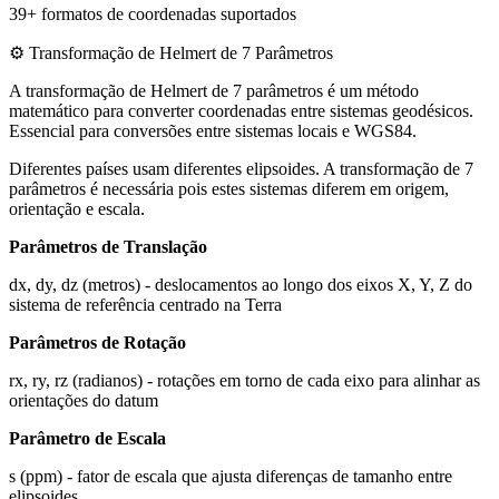
39+ formatos de coordenadas suportados
⚙️
Transformação de Helmert de 7 Parâmetros
A transformação de Helmert de 7 parâmetros é um método
matemático para converter coordenadas entre sistemas geodésicos.
Essencial para conversões entre sistemas locais e WGS84.
Diferentes países usam diferentes elipsoides. A transformação de 7
parâmetros é necessária pois estes sistemas diferem em origem,
orientação e escala.
Parâmetros de Translação
dx, dy, dz (metros) - deslocamentos ao longo dos eixos X, Y, Z do
sistema de referência centrado na Terra
Parâmetros de Rotação
rx, ry, rz (radianos) - rotações em torno de cada eixo para alinhar as
orientações do datum
Parâmetro de Escala
s (ppm) - fator de escala que ajusta diferenças de tamanho entre
elipsoides