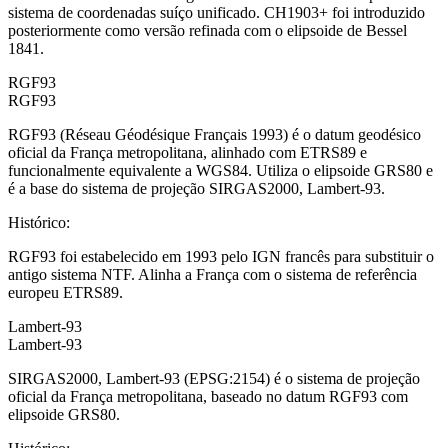
sistema de coordenadas suíço unificado. CH1903+ foi introduzido
posteriormente como versão refinada com o elipsoide de Bessel
1841.
RGF93
RGF93
RGF93 (Réseau Géodésique Français 1993) é o datum geodésico
oficial da França metropolitana, alinhado com ETRS89 e
funcionalmente equivalente a WGS84. Utiliza o elipsoide GRS80 e
é a base do sistema de projeção SIRGAS2000, Lambert-93.
Histórico
:
RGF93 foi estabelecido em 1993 pelo IGN francês para substituir o
antigo sistema NTF. Alinha a França com o sistema de referência
europeu ETRS89.
Lambert-93
Lambert-93
SIRGAS2000, Lambert-93 (EPSG:2154) é o sistema de projeção
oficial da França metropolitana, baseado no datum RGF93 com
elipsoide GRS80.