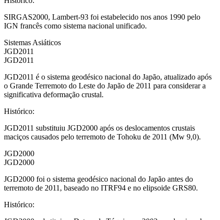
Histórico
:
SIRGAS2000, Lambert-93 foi estabelecido nos anos 1990 pelo
IGN francês como sistema nacional unificado.
Sistemas Asiáticos
JGD2011
JGD2011
JGD2011 é o sistema geodésico nacional do Japão, atualizado após
o Grande Terremoto do Leste do Japão de 2011 para considerar a
significativa deformação crustal.
Histórico
:
JGD2011 substituiu JGD2000 após os deslocamentos crustais
maciços causados pelo terremoto de Tohoku de 2011 (Mw 9,0).
JGD2000
JGD2000
JGD2000 foi o sistema geodésico nacional do Japão antes do
terremoto de 2011, baseado no ITRF94 e no elipsoide GRS80.
Histórico
: