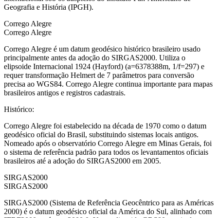
Geografia e História (IPGH).
Corrego Alegre
Corrego Alegre
Corrego Alegre é um datum geodésico histórico brasileiro usado
principalmente antes da adoção do SIRGAS2000. Utiliza o
elipsoide Internacional 1924 (Hayford) (a=6378388m, 1/f=297) e
requer transformação Helmert de 7 parâmetros para conversão
precisa ao WGS84. Corrego Alegre continua importante para mapas
brasileiros antigos e registros cadastrais.
Histórico
:
Corrego Alegre foi estabelecido na década de 1970 como o datum
geodésico oficial do Brasil, substituindo sistemas locais antigos.
Nomeado após o observatório Corrego Alegre em Minas Gerais, foi
o sistema de referência padrão para todos os levantamentos oficiais
brasileiros até a adoção do SIRGAS2000 em 2005.
SIRGAS2000
SIRGAS2000
SIRGAS2000 (Sistema de Referência Geocêntrico para as Américas
2000) é o datum geodésico oficial da América do Sul, alinhado com