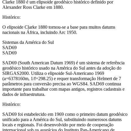
Clarke 1880 é um elipsoide geodésico histórico definido por
Alexander Ross Clarke em 1880.
Histórico
:
O elipsoide Clarke 1880 tornou-se a base para muitos datums
nacionais na África, incluindo Arc 1950.
Sistemas da América do Sul
SAD69
SAD69
SAD69 (South American Datum 1969) é um sistema de referência
geodésico histórico usado na América do Sul antes da adoção do
SIRGAS2000. Utiliza o elipsoide Sul-Americano 1969
(a=6378160m, 1/f=298.25) e requer transformação Helmert de 7
parâmetros para conversão precisa ao WGS84. SAD69 continua
importante para trabalhar com mapas antigos, registros cadastrais e
dados de infraestrutura.
Histórico
:
SAD69 foi estabelecido em 1969 como o primeiro datum geodésico
unificado para a América do Sul, substituindo numerosos datums
locais e regionais. Foi desenvolvido por meio de cooperação
internacional sob os auspícios do Instituto Pan-Americano de