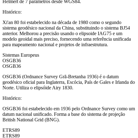
Helmert de 7 parâmetros desde WGS84.
Histórico
:
Xi'an 80 foi estabelecido na década de 1980 como o segundo
sistema geodésico nacional da China, substituindo o sistema BJ54
anterior. Melhorou a precisão usando o elipsoide IAG75 e um
modelo geoidal mais preciso, fornecendo uma referência unificada
para mapeamento nacional e projetos de infraestrutura.
Sistemas Europeus
OSGB36
OSGB36
OSGB36 (Ordnance Survey Grã-Bretanha 1936) é o datum
geodésico oficial para Inglaterra, Escócia, País de Gales e Irlanda do
Norte. Utiliza o elipsóide Airy 1830.
Histórico
:
OSGB36 foi estabelecido em 1936 pelo Ordnance Survey como um
datum nacional unificado. Forma a base do sistema de projeção
British National Grid (BNG).
ETRS89
ETRS89