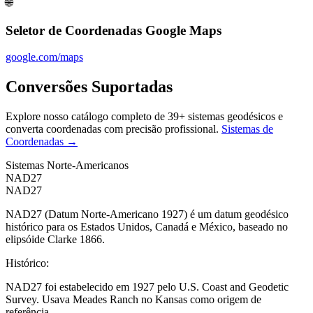
🌐
Seletor de Coordenadas Google Maps
google.com/maps
Conversões Suportadas
Explore nosso catálogo completo de 39+ sistemas geodésicos e
converta coordenadas com precisão profissional.
Sistemas de
Coordenadas
→
Sistemas Norte-Americanos
NAD27
NAD27
NAD27 (Datum Norte-Americano 1927) é um datum geodésico
histórico para os Estados Unidos, Canadá e México, baseado no
elipsóide Clarke 1866.
Histórico
:
NAD27 foi estabelecido em 1927 pelo U.S. Coast and Geodetic
Survey. Usava Meades Ranch no Kansas como origem de
referência.