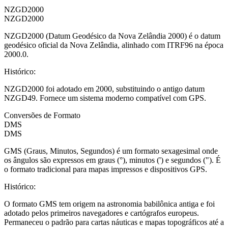
NZGD2000
NZGD2000
NZGD2000 (Datum Geodésico da Nova Zelândia 2000) é o datum
geodésico oficial da Nova Zelândia, alinhado com ITRF96 na época
2000.0.
Histórico
:
NZGD2000 foi adotado em 2000, substituindo o antigo datum
NZGD49. Fornece um sistema moderno compatível com GPS.
Conversões de Formato
DMS
DMS
GMS (Graus, Minutos, Segundos) é um formato sexagesimal onde
os ângulos são expressos em graus (°), minutos (') e segundos ("). É
o formato tradicional para mapas impressos e dispositivos GPS.
Histórico
:
O formato GMS tem origem na astronomia babilônica antiga e foi
adotado pelos primeiros navegadores e cartógrafos europeus.
Permaneceu o padrão para cartas náuticas e mapas topográficos até a