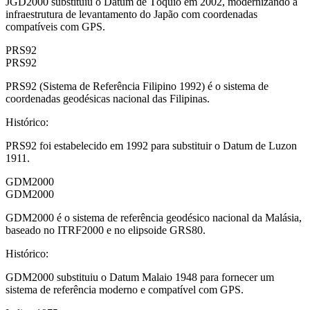
JGD2000 substituiu o Datum de Tóquio em 2002, modernizando a
infraestrutura de levantamento do Japão com coordenadas
compatíveis com GPS.
PRS92
PRS92
PRS92 (Sistema de Referência Filipino 1992) é o sistema de
coordenadas geodésicas nacional das Filipinas.
Histórico
:
PRS92 foi estabelecido em 1992 para substituir o Datum de Luzon
1911.
GDM2000
GDM2000
GDM2000 é o sistema de referência geodésico nacional da Malásia,
baseado no ITRF2000 e no elipsoide GRS80.
Histórico
:
GDM2000 substituiu o Datum Malaio 1948 para fornecer um
sistema de referência moderno e compatível com GPS.