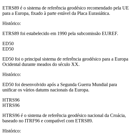
ETRS89 é o sistema de referência geodésico recomendado pela UE
para a Europa, fixado à parte estável da Placa Eurasiática.
Histórico
:
ETRS89 foi estabelecido em 1990 pela subcomissão EUREF.
ED50
ED50
ED50 foi o principal sistema de referência geodésico para a Europa
Ocidental durante meados do século XX.
Histórico
:
ED50 foi desenvolvido após a Segunda Guerra Mundial para
unificar os vários datums nacionais da Europa.
HTRS96
HTRS96
HTRS96 é o sistema de referência geodésico nacional da Croácia,
baseado no ITRF96 e compatível com ETRS89.
Histórico
: