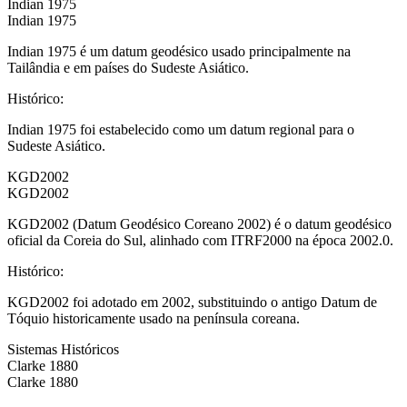
Indian 1975
Indian 1975
Indian 1975 é um datum geodésico usado principalmente na
Tailândia e em países do Sudeste Asiático.
Histórico
:
Indian 1975 foi estabelecido como um datum regional para o
Sudeste Asiático.
KGD2002
KGD2002
KGD2002 (Datum Geodésico Coreano 2002) é o datum geodésico
oficial da Coreia do Sul, alinhado com ITRF2000 na época 2002.0.
Histórico
:
KGD2002 foi adotado em 2002, substituindo o antigo Datum de
Tóquio historicamente usado na península coreana.
Sistemas Históricos
Clarke 1880
Clarke 1880