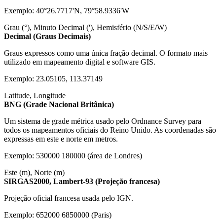
Exemplo: 40°26.7717'N, 79°58.9336'W
Grau (°), Minuto Decimal ('), Hemisfério (N/S/E/W)
Decimal (Graus Decimais)
Graus expressos como uma única fração decimal. O formato mais
utilizado em mapeamento digital e software GIS.
Exemplo: 23.05105, 113.37149
Latitude, Longitude
BNG (Grade Nacional Britânica)
Um sistema de grade métrica usado pelo Ordnance Survey para
todos os mapeamentos oficiais do Reino Unido. As coordenadas são
expressas em este e norte em metros.
Exemplo: 530000 180000 (área de Londres)
Este (m), Norte (m)
SIRGAS2000, Lambert-93 (Projeção francesa)
Projeção oficial francesa usada pelo IGN.
Exemplo: 652000 6850000 (Paris)