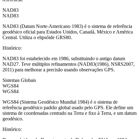
NAD83
NAD83
NAD83 (Datum Norte-Americano 1983) é o sistema de referência
geodésico oficial para Estados Unidos, Canadá, México e América
Central. Utiliza o elipsóide GRS80.
Histórico
:
NAD83 foi estabelecido em 1986, substituindo o antigo datum
NAD27. Teve múltiplos refinamentos (NAD83(1986), NSRS2007,
2011) para melhorar a precisão usando observações GPS.
Sistemas Globais
WGS84
WGS84
WGS84 (Sistema Geodésico Mundial 1984) é o sistema de
referência geodésico padrão global usado pelo GPS. Ele define um
sistema de coordenadas centrado na Terra e fixo à Terra, e um datum
geodésico.
Histórico
: