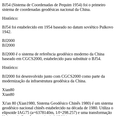
BJ54 (Sistema de Coordenadas de Pequim 1954) foi o primeiro
sistema de coordenadas geodésicas nacional da China.
Histórico
:
BJ54 foi estabelecido em 1954 baseado no datum soviético Pulkovo
1942.
BJ2000
BJ2000
BJ2000 é o sistema de referência geodésico moderno da China
baseado em CGCS2000, estabelecido para substituir o BJ54.
Histórico
:
BJ2000 foi desenvolvido junto com CGCS2000 como parte da
modernização da infraestrutura geodésica da China.
Xian80
Xian80
Xi'an 80 (Xian1980, Sistema Geodésico Chinês 1980) é um sistema
geodésico nacional chinês estabelecido na década de 1980. Utiliza o
elipsoide IAG75 (a=6378140m, 1/f=298.257) e uma transformação