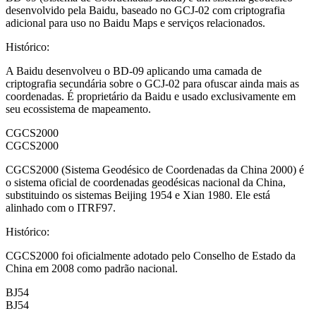
desenvolvido pela Baidu, baseado no GCJ-02 com criptografia
adicional para uso no Baidu Maps e serviços relacionados.
Histórico
:
A Baidu desenvolveu o BD-09 aplicando uma camada de
criptografia secundária sobre o GCJ-02 para ofuscar ainda mais as
coordenadas. É proprietário da Baidu e usado exclusivamente em
seu ecossistema de mapeamento.
CGCS2000
CGCS2000
CGCS2000 (Sistema Geodésico de Coordenadas da China 2000) é
o sistema oficial de coordenadas geodésicas nacional da China,
substituindo os sistemas Beijing 1954 e Xian 1980. Ele está
alinhado com o ITRF97.
Histórico
:
CGCS2000 foi oficialmente adotado pelo Conselho de Estado da
China em 2008 como padrão nacional.
BJ54
BJ54