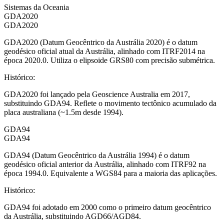
Sistemas da Oceania
GDA2020
GDA2020
GDA2020 (Datum Geocêntrico da Austrália 2020) é o datum
geodésico oficial atual da Austrália, alinhado com ITRF2014 na
época 2020.0. Utiliza o elipsoide GRS80 com precisão submétrica.
Histórico
:
GDA2020 foi lançado pela Geoscience Australia em 2017,
substituindo GDA94. Reflete o movimento tectônico acumulado da
placa australiana (~1.5m desde 1994).
GDA94
GDA94
GDA94 (Datum Geocêntrico da Austrália 1994) é o datum
geodésico oficial anterior da Austrália, alinhado com ITRF92 na
época 1994.0. Equivalente a WGS84 para a maioria das aplicações.
Histórico
:
GDA94 foi adotado em 2000 como o primeiro datum geocêntrico
da Austrália, substituindo AGD66/AGD84.