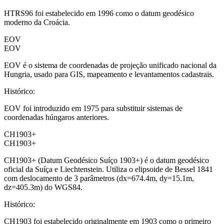
HTRS96 foi estabelecido em 1996 como o datum geodésico
moderno da Croácia.
EOV
EOV
EOV é o sistema de coordenadas de projeção unificado nacional da
Hungria, usado para GIS, mapeamento e levantamentos cadastrais.
Histórico
:
EOV foi introduzido em 1975 para substituir sistemas de
coordenadas húngaros anteriores.
CH1903+
CH1903+
CH1903+ (Datum Geodésico Suíço 1903+) é o datum geodésico
oficial da Suíça e Liechtenstein. Utiliza o elipsoide de Bessel 1841
com deslocamento de 3 parâmetros (dx=674.4m, dy=15.1m,
dz=405.3m) do WGS84.
Histórico
:
CH1903 foi estabelecido originalmente em 1903 como o primeiro