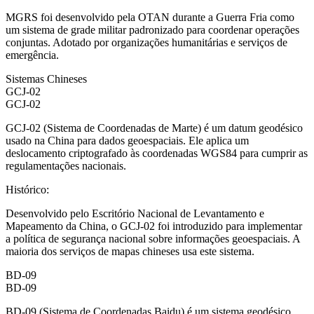
MGRS foi desenvolvido pela OTAN durante a Guerra Fria como
um sistema de grade militar padronizado para coordenar operações
conjuntas. Adotado por organizações humanitárias e serviços de
emergência.
Sistemas Chineses
GCJ-02
GCJ-02
GCJ-02 (Sistema de Coordenadas de Marte) é um datum geodésico
usado na China para dados geoespaciais. Ele aplica um
deslocamento criptografado às coordenadas WGS84 para cumprir as
regulamentações nacionais.
Histórico
:
Desenvolvido pelo Escritório Nacional de Levantamento e
Mapeamento da China, o GCJ-02 foi introduzido para implementar
a política de segurança nacional sobre informações geoespaciais. A
maioria dos serviços de mapas chineses usa este sistema.
BD-09
BD-09
BD-09 (Sistema de Coordenadas Baidu) é um sistema geodésico