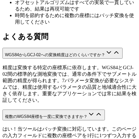
オフセットアルゴリズムはすべての実装で一貫してい
るため、結果は再現可能です
時間を節約するために複数の座標にはバッチ変換を使
用してください
よくある質問
WGS84からGCJ-02への変換精度はどのくらいですか？
精度は変換する特定の座標系に依存します。WGS84とGCJ-
02間の標準的な測地変換では、通常の条件下でサブメートル
範囲の精度が得られます。7パラメータ変換が必要なシステ
ムでは、精度は使用するパラメータの品質と地域適合性に大
きく依存します。重要なアプリケーションでは常に結果を検
証してください。
複数のWGS84座標を一度に変換できますか？
はい！当ツールはバッチ変換に対応しています。このページ
の入力フィールドに複数の座標ペアを1行に1つずつ入力する