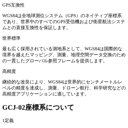
GPS互換性
WGS84は全地球測位システム（GPS）のネイティブ座標系
であり、世界中のすべてのGPS受信機および衛星航法システ
ムとの直接互換性を保証します。
世界標準
最も広く採用されている測地系として、WGS84は国際的な
境界を越えたマッピング、測量、地理空間データ交換のため
の一貫したグローバル参照フレームを提供します。
高精度
継続的な改良により、WGS84は世界的にセンチメートルレ
ベルの精度を達成し、測量、ドローン航行、科学研究などの
高精度アプリケーションに適しています。
GCJ-02座標系について
1
定義