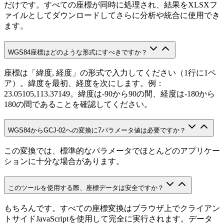
だけです。すべての座標が同時に処理され、結果をXLSXフ
ァイルとしてダウンロードしてさらに分析や統合に使用でき
ます。
WGS84座標はどのような形式にすべきですか？
座標は「緯度, 経度」の形式で入力してください（1行に1ペ
ア）。緯度を最初、経度を次にします。例：
23.05105,113.37149。緯度は-90から90の間、経度は-180から
180の間であることを確認してください。
WGS84からGCJ-02への変換に7パラメータ値は必要ですか？
この変換では、標準的なパラメータでほとんどのアプリケー
ションに十分な場合があります。
このツールを使用する際、座標データは安全ですか？
もちろんです。すべての座標変換はブラウザ上でクライアン
トサイドJavaScriptを使用して完全に実行されます。データ