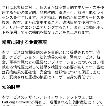
当社はお客様に対し、個人または商業目的で本サービスを使
用するための限定的、非独占的、譲渡不可、取消可能なライ
センスを付与します。お客様は、再販のために本サービスを
複製、配布、または変更すること、違法目的で使用するこ
と、リバースエンジニアリングすること、または自動化ボッ
トを使用してその機能を損なうことを禁止されます。
精度に関する免責事項
本サービスは情報提供のみを目的として提供されます。測
量、ナビゲーション、法的境界の決定、緊急サービス、航
空、軍事作戦などの重要なアプリケーションについては、権
威ある情報源に対して結果を検証する必要があります。当社
は変換結果の正確性、完全性、信頼性について保証しませ
ん。変換された座標の検証はユーザー自身の責任です。
知的財産
本サービスのデザイン、レイアウト、ソフトウェアは
LatLong Converterが所有し、適用される知的財産法によって