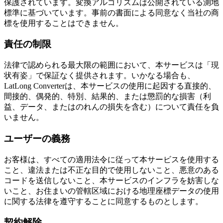
保護されています。変換アルゴリズムは公開されている測地
標準に基づいています。事前の書面による同意なく当社の商
標を使用することはできません。
責任の制限
法律で認められる最大限の範囲において、本サービスは「現
状有姿」で保証なく提供されます。いかなる場合も、
LatLong Converterは、本サービスの使用に起因する直接的、
間接的、偶発的、特別、結果的、または懲罰的な損害（利
益、データ、またはのれんの損失を含む）について責任を負
いません。
ユーザーの義務
お客様は、すべての適用法令に従って本サービスを使用する
こと、違法または不正な目的で使用しないこと、悪意のある
コードを送信しないこと、本サービスのインフラを妨害しな
いこと、お住まいの管轄区域における地理座標データの使用
に関する法律を遵守することに同意するものとします。
契約解除