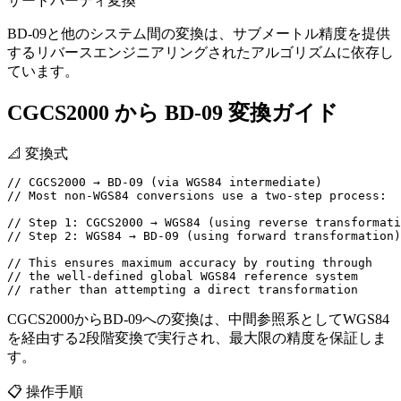
サードパーティ変換
BD-09と他のシステム間の変換は、サブメートル精度を提供
するリバースエンジニアリングされたアルゴリズムに依存し
ています。
CGCS2000 から BD-09 変換ガイド
📐
変換式
// CGCS2000 → BD-09 (via WGS84 intermediate)

// Most non-WGS84 conversions use a two-step process:

// Step 1: CGCS2000 → WGS84 (using reverse transformati
// Step 2: WGS84 → BD-09 (using forward transformation)

// This ensures maximum accuracy by routing through

// the well-defined global WGS84 reference system

// rather than attempting a direct transformation
CGCS2000からBD-09への変換は、中間参照系としてWGS84
を経由する2段階変換で実行され、最大限の精度を保証しま
す。
📋
操作手順