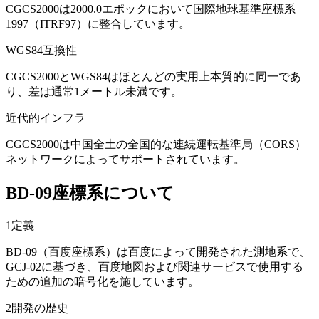
CGCS2000は2000.0エポックにおいて国際地球基準座標系
1997（ITRF97）に整合しています。
WGS84互換性
CGCS2000とWGS84はほとんどの実用上本質的に同一であ
り、差は通常1メートル未満です。
近代的インフラ
CGCS2000は中国全土の全国的な連続運転基準局（CORS）
ネットワークによってサポートされています。
BD-09座標系について
1
定義
BD-09（百度座標系）は百度によって開発された測地系で、
GCJ-02に基づき、百度地図および関連サービスで使用する
ための追加の暗号化を施しています。
2
開発の歴史