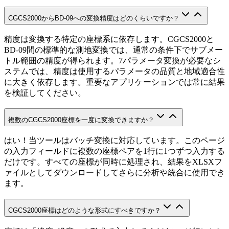
CGCS2000からBD-09への変換精度はどのくらいですか？
精度は変換する特定の座標系に依存します。CGCS2000と
BD-09間の標準的な測地変換では、通常の条件下でサブメー
トル範囲の精度が得られます。7パラメータ変換が必要なシ
ステムでは、精度は使用するパラメータの品質と地域適合性
に大きく依存します。重要なアプリケーションでは常に結果
を検証してください。
複数のCGCS2000座標を一度に変換できますか？
はい！当ツールはバッチ変換に対応しています。このページ
の入力フィールドに複数の座標ペアを1行に1つずつ入力する
だけです。すべての座標が同時に処理され、結果をXLSXフ
ァイルとしてダウンロードしてさらに分析や統合に使用でき
ます。
CGCS2000座標はどのような形式にすべきですか？