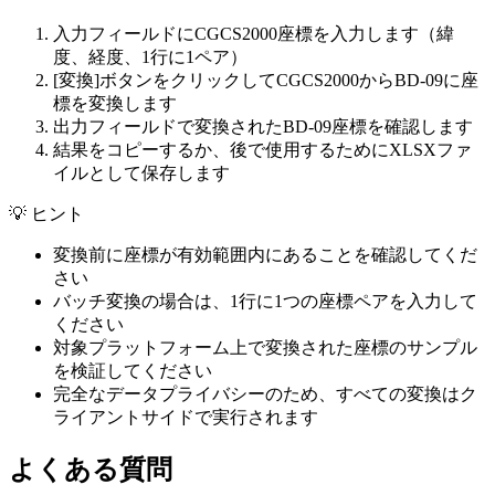
入力フィールドにCGCS2000座標を入力します（緯
度、経度、1行に1ペア）
[変換]ボタンをクリックしてCGCS2000からBD-09に座
標を変換します
出力フィールドで変換されたBD-09座標を確認します
結果をコピーするか、後で使用するためにXLSXファ
イルとして保存します
💡
ヒント
変換前に座標が有効範囲内にあることを確認してくだ
さい
バッチ変換の場合は、1行に1つの座標ペアを入力して
ください
対象プラットフォーム上で変換された座標のサンプル
を検証してください
完全なデータプライバシーのため、すべての変換はク
ライアントサイドで実行されます
よくある質問