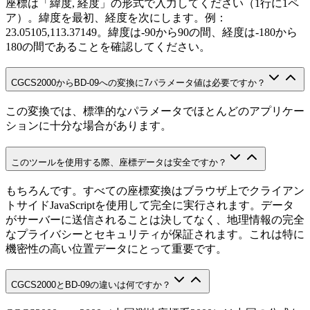
座標は「緯度, 経度」の形式で入力してください（1行に1ペ
ア）。緯度を最初、経度を次にします。例：
23.05105,113.37149。緯度は-90から90の間、経度は-180から
180の間であることを確認してください。
CGCS2000からBD-09への変換に7パラメータ値は必要ですか？
この変換では、標準的なパラメータでほとんどのアプリケー
ションに十分な場合があります。
このツールを使用する際、座標データは安全ですか？
もちろんです。すべての座標変換はブラウザ上でクライアン
トサイドJavaScriptを使用して完全に実行されます。データ
がサーバーに送信されることは決してなく、地理情報の完全
なプライバシーとセキュリティが保証されます。これは特に
機密性の高い位置データにとって重要です。
CGCS2000とBD-09の違いは何ですか？