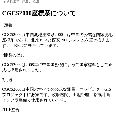
CGCS2000座標系について
1
定義
CGCS2000（中国測地座標系2000）は中国の公式な国家測地
座標系であり、北京1954と西安1980システムを置き換えま
す。ITRF97に整合しています。
2
開発の歴史
CGCS2000は2008年に中国国務院によって国家標準として正
式に採用されました。
3
用途
CGCS2000は中国のすべての公式な測量、マッピング、GIS
プロジェクトに必須です。政府機関、土地管理、都市計画、
インフラ整備で使用されています。
ITRF整合