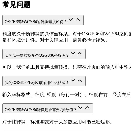
常见问题
OSGB36转WGS84的转换精度如何？
精度取决于所转换的具体坐标系。对于OSGB36和WGS84
量和区域适用性。对于关键应用，请务必验证结果。
我可以一次转换多个OSGB36坐标吗？
可以！我们的工具支持批量转换。只需在此页面的输入框中输
我的OSGB36坐标应该采用什么格式？
输入坐标格式：纬度, 经度（每行一对）。纬度在前，经度在后。例如：23
OSGB36转WGS84转换是否需要7参数值？
对于此转换，标准参数对于大多数应用可能已经足够。