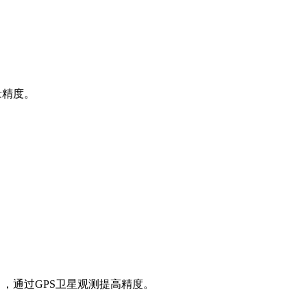
测量精度。
762)），通过GPS卫星观测提高精度。