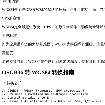
3
应用场景
WGS84是全球GPS接收机的默认坐标系。它用于航空、海上导航、谷
GPS兼容性
WGS84是全球定位系统（GPS）的原生坐标系，确保与全球
全球标准
作为应用最广泛的大地基准面，WGS84为跨国界的测绘、测
高精度
通过持续精化，WGS84在全球达到厘米级精度，使其适用于
OSGB36 转 WGS84 转换指南
📐
转换公式
// OSGB36 → WGS84 (Hungarian EOV projection)

// EOV uses a modified Gauss-Krüger projection

// Central meridian: 19°E

// Bessel 1841 ellipsoid: a = 6377397.155m, 1/f = 299.1