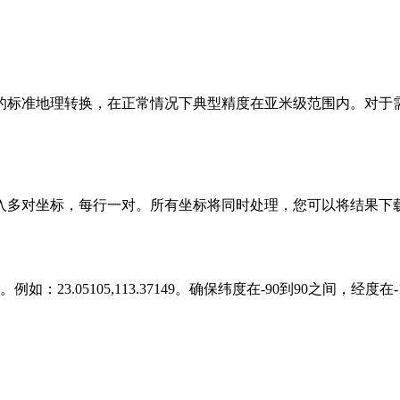
之间的标准地理转换，在正常情况下典型精度在亚米级范围内。对
入多对坐标，每行一对。所有坐标将同时处理，您可以将结果下载
.05105,113.37149。确保纬度在-90到90之间，经度在-1