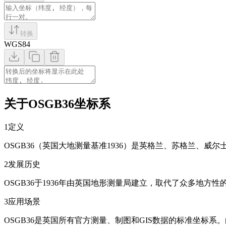
转换
WGS84
关于OSGB36坐标系
1
定义
OSGB36（英国大地测量基准1936）是英格兰、苏格兰、威尔
2
发展历史
OSGB36于1936年由英国地形测量局建立，取代了众多地
3
应用场景
OSGB36是英国所有官方测量、制图和GIS数据的标准坐标