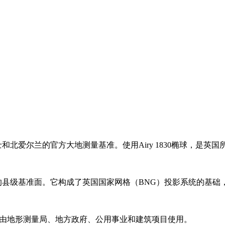
士和北爱尔兰的官方大地测量基准。使用Airy 1830椭球，是英
方性的县级基准面。它构成了英国国家网格（BNG）投影系统的基
系。由地形测量局、地方政府、公用事业和建筑项目使用。