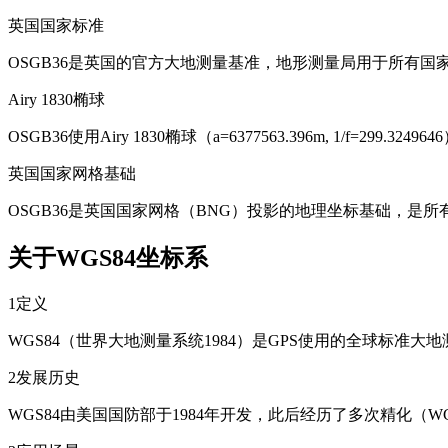
英国国家标准
OSGB36是英国的官方大地测量基准，地形测量局用于所有
Airy 1830椭球
OSGB36使用Airy 1830椭球（a=6377563.396m, 1/
英国国家网格基础
OSGB36是英国国家网格（BNG）投影的地理坐标基础，是
关于WGS84坐标系
1
定义
WGS84（世界大地测量系统1984）是GPS使用的全球标准
2
发展历史
WGS84由美国国防部于1984年开发，此后经历了多次精化（WGS84(G