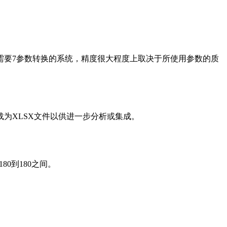
于需要7参数转换的系统，精度很大程度上取决于所使用参数的质
为XLSX文件以供进一步分析或集成。
80到180之间。