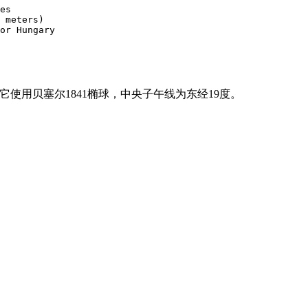
es

 meters)

or Hungary

使用贝塞尔1841椭球，中央子午线为东经19度。