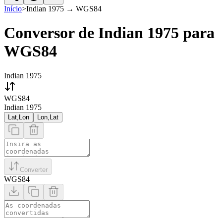
Início
>
Indian 1975
→
WGS84
Conversor de Indian 1975 para
WGS84
Indian 1975
WGS84
Indian 1975
Lat,Lon
Lon,Lat
Converter
WGS84