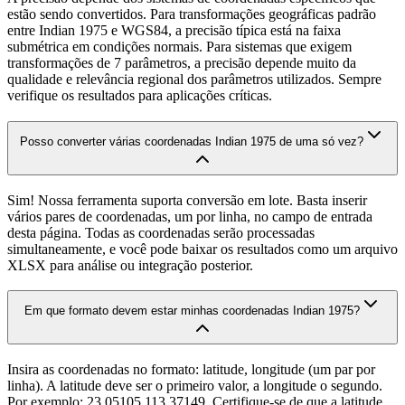
estão sendo convertidos. Para transformações geográficas padrão
entre Indian 1975 e WGS84, a precisão típica está na faixa
submétrica em condições normais. Para sistemas que exigem
transformações de 7 parâmetros, a precisão depende muito da
qualidade e relevância regional dos parâmetros utilizados. Sempre
verifique os resultados para aplicações críticas.
Posso converter várias coordenadas Indian 1975 de uma só vez?
Sim! Nossa ferramenta suporta conversão em lote. Basta inserir
vários pares de coordenadas, um por linha, no campo de entrada
desta página. Todas as coordenadas serão processadas
simultaneamente, e você pode baixar os resultados como um arquivo
XLSX para análise ou integração posterior.
Em que formato devem estar minhas coordenadas Indian 1975?
Insira as coordenadas no formato: latitude, longitude (um par por
linha). A latitude deve ser o primeiro valor, a longitude o segundo.
Por exemplo: 23.05105,113.37149. Certifique-se de que a latitude