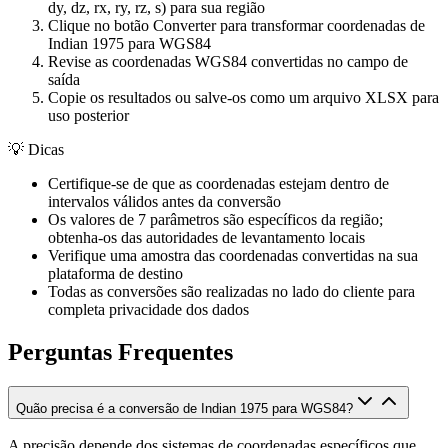
dy, dz, rx, ry, rz, s) para sua região
Clique no botão Converter para transformar coordenadas de
Indian 1975 para WGS84
Revise as coordenadas WGS84 convertidas no campo de
saída
Copie os resultados ou salve-os como um arquivo XLSX para
uso posterior
💡
Dicas
Certifique-se de que as coordenadas estejam dentro de
intervalos válidos antes da conversão
Os valores de 7 parâmetros são específicos da região;
obtenha-os das autoridades de levantamento locais
Verifique uma amostra das coordenadas convertidas na sua
plataforma de destino
Todas as conversões são realizadas no lado do cliente para
completa privacidade dos dados
Perguntas Frequentes
Quão precisa é a conversão de Indian 1975 para WGS84?
A precisão depende dos sistemas de coordenadas específicos que