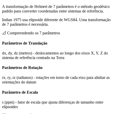
A transformação de Helmert de 7 parâmetros é o método geodésico
padrão para converter coordenadas entre sistemas de referência.
Indian 1975 usa elipsoide diferente de WGS84. Uma transformação
de 7 parâmetros é necessária.
📐
Compreendendo os 7 parâmetros
Parâmetros de Translação
dx, dy, dz (metros) - deslocamentos ao longo dos eixos X, Y, Z do
sistema de referência centrado na Terra
Parâmetros de Rotação
rx, ry, rz (radianos) - rotações em torno de cada eixo para alinhar as
orientações do datum
Parâmetro de Escala
s (ppm) - fator de escala que ajusta diferenças de tamanho entre
elipsoides