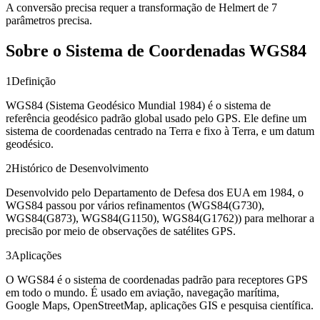
A conversão precisa requer a transformação de Helmert de 7
parâmetros precisa.
Sobre o Sistema de Coordenadas WGS84
1
Definição
WGS84 (Sistema Geodésico Mundial 1984) é o sistema de
referência geodésico padrão global usado pelo GPS. Ele define um
sistema de coordenadas centrado na Terra e fixo à Terra, e um datum
geodésico.
2
Histórico de Desenvolvimento
Desenvolvido pelo Departamento de Defesa dos EUA em 1984, o
WGS84 passou por vários refinamentos (WGS84(G730),
WGS84(G873), WGS84(G1150), WGS84(G1762)) para melhorar a
precisão por meio de observações de satélites GPS.
3
Aplicações
O WGS84 é o sistema de coordenadas padrão para receptores GPS
em todo o mundo. É usado em aviação, navegação marítima,
Google Maps, OpenStreetMap, aplicações GIS e pesquisa científica.