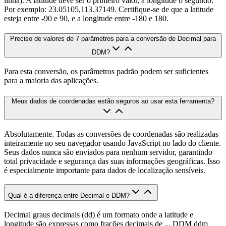
linha). A latitude deve ser o primeiro valor, a longitude o segundo.
Por exemplo: 23.05105,113.37149. Certifique-se de que a latitude
esteja entre -90 e 90, e a longitude entre -180 e 180.
Preciso de valores de 7 parâmetros para a conversão de Decimal para
DDM?
Para esta conversão, os parâmetros padrão podem ser suficientes
para a maioria das aplicações.
Meus dados de coordenadas estão seguros ao usar esta ferramenta?
Absolutamente. Todas as conversões de coordenadas são realizadas
inteiramente no seu navegador usando JavaScript no lado do cliente.
Seus dados nunca são enviados para nenhum servidor, garantindo
total privacidade e segurança das suas informações geográficas. Isso
é especialmente importante para dados de localização sensíveis.
Qual é a diferença entre Decimal e DDM?
Decimal graus decimais (dd) é um formato onde a latitude e
longitude são expressas como frações decimais de ... DDM ddm