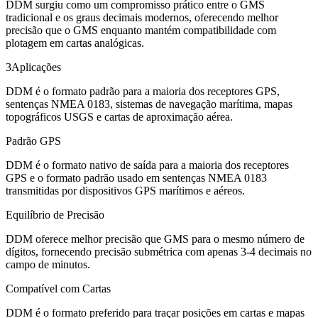
DDM surgiu como um compromisso prático entre o GMS
tradicional e os graus decimais modernos, oferecendo melhor
precisão que o GMS enquanto mantém compatibilidade com
plotagem em cartas analógicas.
3
Aplicações
DDM é o formato padrão para a maioria dos receptores GPS,
sentenças NMEA 0183, sistemas de navegação marítima, mapas
topográficos USGS e cartas de aproximação aérea.
Padrão GPS
DDM é o formato nativo de saída para a maioria dos receptores
GPS e o formato padrão usado em sentenças NMEA 0183
transmitidas por dispositivos GPS marítimos e aéreos.
Equilíbrio de Precisão
DDM oferece melhor precisão que GMS para o mesmo número de
dígitos, fornecendo precisão submétrica com apenas 3-4 decimais no
campo de minutos.
Compatível com Cartas
DDM é o formato preferido para traçar posições em cartas e mapas