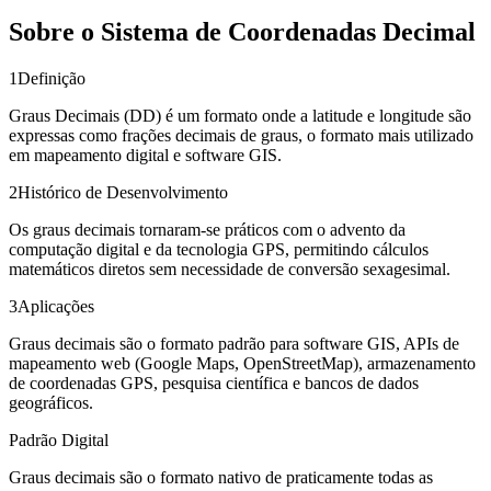
Sobre o Sistema de Coordenadas Decimal
1
Definição
Graus Decimais (DD) é um formato onde a latitude e longitude são
expressas como frações decimais de graus, o formato mais utilizado
em mapeamento digital e software GIS.
2
Histórico de Desenvolvimento
Os graus decimais tornaram-se práticos com o advento da
computação digital e da tecnologia GPS, permitindo cálculos
matemáticos diretos sem necessidade de conversão sexagesimal.
3
Aplicações
Graus decimais são o formato padrão para software GIS, APIs de
mapeamento web (Google Maps, OpenStreetMap), armazenamento
de coordenadas GPS, pesquisa científica e bancos de dados
geográficos.
Padrão Digital
Graus decimais são o formato nativo de praticamente todas as