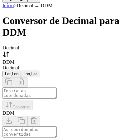
Início
>
Decimal
→
DDM
Conversor de Decimal para
DDM
Decimal
DDM
Decimal
Lat,Lon
Lon,Lat
Converter
DDM