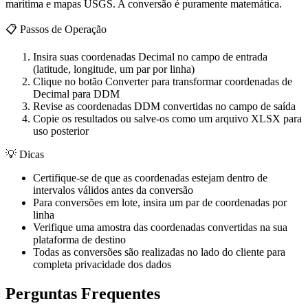
marítima e mapas USGS. A conversão é puramente matemática.
📋
Passos de Operação
Insira suas coordenadas Decimal no campo de entrada
(latitude, longitude, um par por linha)
Clique no botão Converter para transformar coordenadas de
Decimal para DDM
Revise as coordenadas DDM convertidas no campo de saída
Copie os resultados ou salve-os como um arquivo XLSX para
uso posterior
💡
Dicas
Certifique-se de que as coordenadas estejam dentro de
intervalos válidos antes da conversão
Para conversões em lote, insira um par de coordenadas por
linha
Verifique uma amostra das coordenadas convertidas na sua
plataforma de destino
Todas as conversões são realizadas no lado do cliente para
completa privacidade dos dados
Perguntas Frequentes