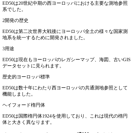
ED50は20世紀中期の西ヨーロッパにおける主要な測地参照
系でした。
2
開発の歴史
ED50は第二次世界大戦後にヨーロッパ全土の様々な国家測
地系を統一するために開発されました。
3
用途
ED50は現在もヨーロッパのレガシーマップ、海図、古いGIS
データセットに見られます。
歴史的ヨーロッパ標準
ED50は数十年にわたり西ヨーロッパの共通測地参照として
機能しました。
ヘイフォード楕円体
ED50は国際楕円体1924を使用しており、これは現代の楕円
体と大きく異なります。