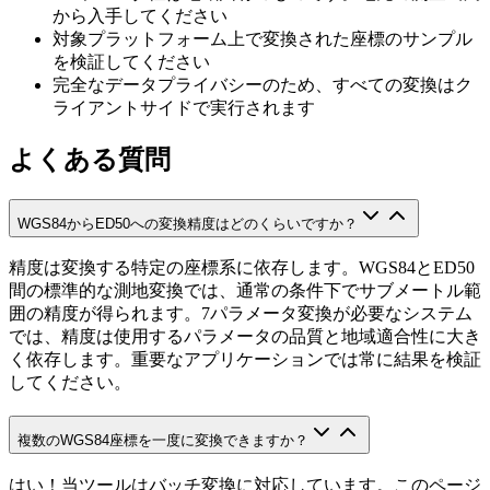
から入手してください
対象プラットフォーム上で変換された座標のサンプル
を検証してください
完全なデータプライバシーのため、すべての変換はク
ライアントサイドで実行されます
よくある質問
WGS84からED50への変換精度はどのくらいですか？
精度は変換する特定の座標系に依存します。WGS84とED50
間の標準的な測地変換では、通常の条件下でサブメートル範
囲の精度が得られます。7パラメータ変換が必要なシステム
では、精度は使用するパラメータの品質と地域適合性に大き
く依存します。重要なアプリケーションでは常に結果を検証
してください。
複数のWGS84座標を一度に変換できますか？
はい！当ツールはバッチ変換に対応しています。このページ