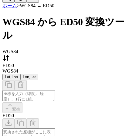
ホーム
>
WGS84
→
ED50
WGS84 から ED50 変換ツー
ル
WGS84
ED50
WGS84
Lat,Lon
Lon,Lat
変換
ED50