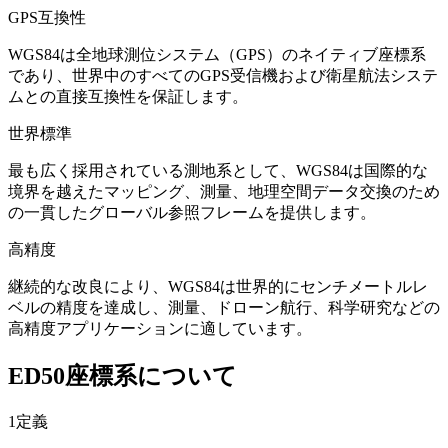
GPS互換性
WGS84は全地球測位システム（GPS）のネイティブ座標系
であり、世界中のすべてのGPS受信機および衛星航法システ
ムとの直接互換性を保証します。
世界標準
最も広く採用されている測地系として、WGS84は国際的な
境界を越えたマッピング、測量、地理空間データ交換のため
の一貫したグローバル参照フレームを提供します。
高精度
継続的な改良により、WGS84は世界的にセンチメートルレ
ベルの精度を達成し、測量、ドローン航行、科学研究などの
高精度アプリケーションに適しています。
ED50座標系について
1
定義