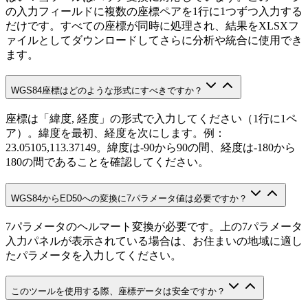
の入力フィールドに複数の座標ペアを1行に1つずつ入力する
だけです。すべての座標が同時に処理され、結果をXLSXフ
ァイルとしてダウンロードしてさらに分析や統合に使用でき
ます。
WGS84座標はどのような形式にすべきですか？
座標は「緯度, 経度」の形式で入力してください（1行に1ペ
ア）。緯度を最初、経度を次にします。例：
23.05105,113.37149。緯度は-90から90の間、経度は-180から
180の間であることを確認してください。
WGS84からED50への変換に7パラメータ値は必要ですか？
7パラメータのヘルマート変換が必要です。上の7パラメータ
入力パネルが表示されている場合は、お住まいの地域に適し
たパラメータを入力してください。
このツールを使用する際、座標データは安全ですか？