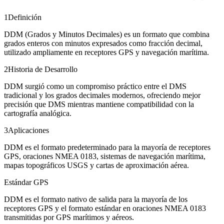
1
Definición
DDM (Grados y Minutos Decimales) es un formato que combina
grados enteros con minutos expresados como fracción decimal,
utilizado ampliamente en receptores GPS y navegación marítima.
2
Historia de Desarrollo
DDM surgió como un compromiso práctico entre el DMS
tradicional y los grados decimales modernos, ofreciendo mejor
precisión que DMS mientras mantiene compatibilidad con la
cartografía analógica.
3
Aplicaciones
DDM es el formato predeterminado para la mayoría de receptores
GPS, oraciones NMEA 0183, sistemas de navegación marítima,
mapas topográficos USGS y cartas de aproximación aérea.
Estándar GPS
DDM es el formato nativo de salida para la mayoría de los
receptores GPS y el formato estándar en oraciones NMEA 0183
transmitidas por GPS marítimos y aéreos.