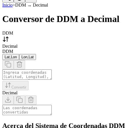
Inicio
>
DDM
→
Decimal
Conversor de DDM a Decimal
DDM
Decimal
DDM
Lat,Lon
Lon,Lat
Convertir
Decimal
Acerca del Sistema de Coordenadas DDM