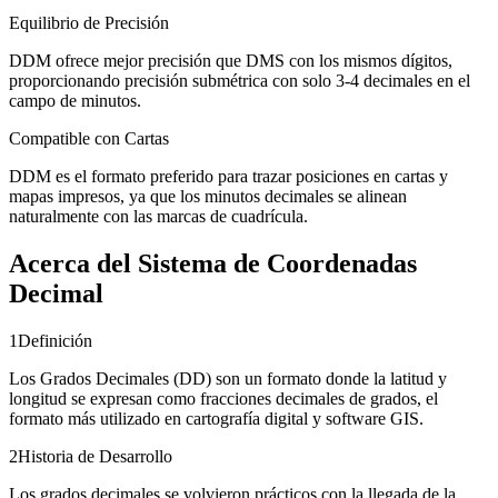
Equilibrio de Precisión
DDM ofrece mejor precisión que DMS con los mismos dígitos,
proporcionando precisión submétrica con solo 3-4 decimales en el
campo de minutos.
Compatible con Cartas
DDM es el formato preferido para trazar posiciones en cartas y
mapas impresos, ya que los minutos decimales se alinean
naturalmente con las marcas de cuadrícula.
Acerca del Sistema de Coordenadas
Decimal
1
Definición
Los Grados Decimales (DD) son un formato donde la latitud y
longitud se expresan como fracciones decimales de grados, el
formato más utilizado en cartografía digital y software GIS.
2
Historia de Desarrollo
Los grados decimales se volvieron prácticos con la llegada de la