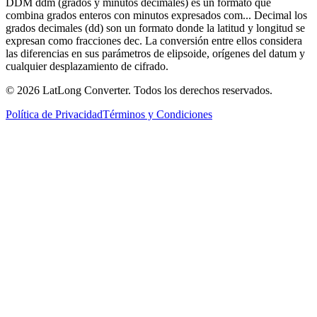
DDM ddm (grados y minutos decimales) es un formato que
combina grados enteros con minutos expresados com... Decimal los
grados decimales (dd) son un formato donde la latitud y longitud se
expresan como fracciones dec. La conversión entre ellos considera
las diferencias en sus parámetros de elipsoide, orígenes del datum y
cualquier desplazamiento de cifrado.
©
2026
LatLong Converter.
Todos los derechos reservados.
Política de Privacidad
Términos y Condiciones