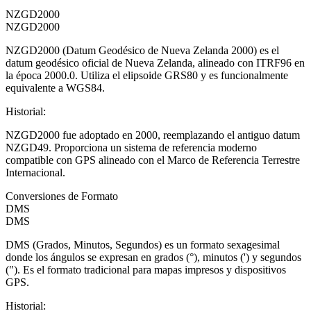
NZGD2000
NZGD2000
NZGD2000 (Datum Geodésico de Nueva Zelanda 2000) es el
datum geodésico oficial de Nueva Zelanda, alineado con ITRF96 en
la época 2000.0. Utiliza el elipsoide GRS80 y es funcionalmente
equivalente a WGS84.
Historial
:
NZGD2000 fue adoptado en 2000, reemplazando el antiguo datum
NZGD49. Proporciona un sistema de referencia moderno
compatible con GPS alineado con el Marco de Referencia Terrestre
Internacional.
Conversiones de Formato
DMS
DMS
DMS (Grados, Minutos, Segundos) es un formato sexagesimal
donde los ángulos se expresan en grados (°), minutos (') y segundos
("). Es el formato tradicional para mapas impresos y dispositivos
GPS.
Historial
: