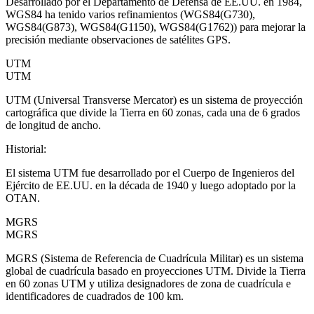
Desarrollado por el Departamento de Defensa de EE.UU. en 1984,
WGS84 ha tenido varios refinamientos (WGS84(G730),
WGS84(G873), WGS84(G1150), WGS84(G1762)) para mejorar la
precisión mediante observaciones de satélites GPS.
UTM
UTM
UTM (Universal Transverse Mercator) es un sistema de proyección
cartográfica que divide la Tierra en 60 zonas, cada una de 6 grados
de longitud de ancho.
Historial
:
El sistema UTM fue desarrollado por el Cuerpo de Ingenieros del
Ejército de EE.UU. en la década de 1940 y luego adoptado por la
OTAN.
MGRS
MGRS
MGRS (Sistema de Referencia de Cuadrícula Militar) es un sistema
global de cuadrícula basado en proyecciones UTM. Divide la Tierra
en 60 zonas UTM y utiliza designadores de zona de cuadrícula e
identificadores de cuadrados de 100 km.