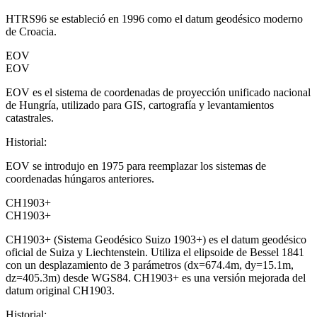
HTRS96 se estableció en 1996 como el datum geodésico moderno
de Croacia.
EOV
EOV
EOV es el sistema de coordenadas de proyección unificado nacional
de Hungría, utilizado para GIS, cartografía y levantamientos
catastrales.
Historial
:
EOV se introdujo en 1975 para reemplazar los sistemas de
coordenadas húngaros anteriores.
CH1903+
CH1903+
CH1903+ (Sistema Geodésico Suizo 1903+) es el datum geodésico
oficial de Suiza y Liechtenstein. Utiliza el elipsoide de Bessel 1841
con un desplazamiento de 3 parámetros (dx=674.4m, dy=15.1m,
dz=405.3m) desde WGS84. CH1903+ es una versión mejorada del
datum original CH1903.
Historial
: