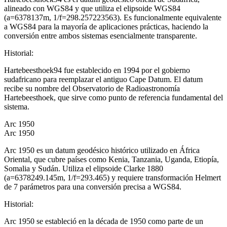
alineado con WGS84 y que utiliza el elipsoide WGS84
(a=6378137m, 1/f=298.257223563). Es funcionalmente equivalente
a WGS84 para la mayoría de aplicaciones prácticas, haciendo la
conversión entre ambos sistemas esencialmente transparente.
Historial
:
Hartebeesthoek94 fue establecido en 1994 por el gobierno
sudafricano para reemplazar el antiguo Cape Datum. El datum
recibe su nombre del Observatorio de Radioastronomía
Hartebeesthoek, que sirve como punto de referencia fundamental del
sistema.
Arc 1950
Arc 1950
Arc 1950 es un datum geodésico histórico utilizado en África
Oriental, que cubre países como Kenia, Tanzania, Uganda, Etiopía,
Somalia y Sudán. Utiliza el elipsoide Clarke 1880
(a=6378249.145m, 1/f=293.465) y requiere transformación Helmert
de 7 parámetros para una conversión precisa a WGS84.
Historial
:
Arc 1950 se estableció en la década de 1950 como parte de un