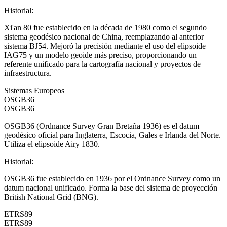
Historial
:
Xi'an 80 fue establecido en la década de 1980 como el segundo
sistema geodésico nacional de China, reemplazando al anterior
sistema BJ54. Mejoró la precisión mediante el uso del elipsoide
IAG75 y un modelo geoide más preciso, proporcionando un
referente unificado para la cartografía nacional y proyectos de
infraestructura.
Sistemas Europeos
OSGB36
OSGB36
OSGB36 (Ordnance Survey Gran Bretaña 1936) es el datum
geodésico oficial para Inglaterra, Escocia, Gales e Irlanda del Norte.
Utiliza el elipsoide Airy 1830.
Historial
:
OSGB36 fue establecido en 1936 por el Ordnance Survey como un
datum nacional unificado. Forma la base del sistema de proyección
British National Grid (BNG).
ETRS89
ETRS89