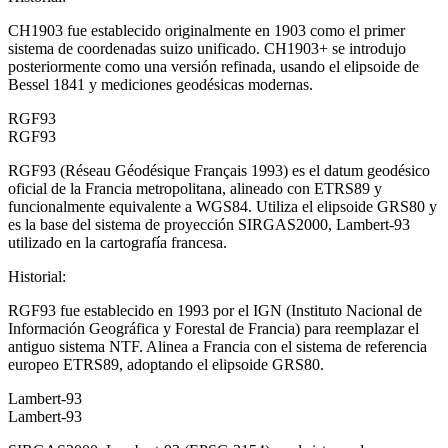
CH1903 fue establecido originalmente en 1903 como el primer
sistema de coordenadas suizo unificado. CH1903+ se introdujo
posteriormente como una versión refinada, usando el elipsoide de
Bessel 1841 y mediciones geodésicas modernas.
RGF93
RGF93
RGF93 (Réseau Géodésique Français 1993) es el datum geodésico
oficial de la Francia metropolitana, alineado con ETRS89 y
funcionalmente equivalente a WGS84. Utiliza el elipsoide GRS80 y
es la base del sistema de proyección SIRGAS2000, Lambert-93
utilizado en la cartografía francesa.
Historial
:
RGF93 fue establecido en 1993 por el IGN (Instituto Nacional de
Información Geográfica y Forestal de Francia) para reemplazar el
antiguo sistema NTF. Alinea a Francia con el sistema de referencia
europeo ETRS89, adoptando el elipsoide GRS80.
Lambert-93
Lambert-93