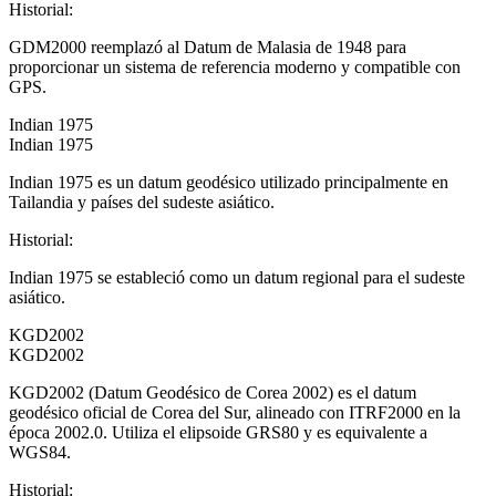
Historial
:
GDM2000 reemplazó al Datum de Malasia de 1948 para
proporcionar un sistema de referencia moderno y compatible con
GPS.
Indian 1975
Indian 1975
Indian 1975 es un datum geodésico utilizado principalmente en
Tailandia y países del sudeste asiático.
Historial
:
Indian 1975 se estableció como un datum regional para el sudeste
asiático.
KGD2002
KGD2002
KGD2002 (Datum Geodésico de Corea 2002) es el datum
geodésico oficial de Corea del Sur, alineado con ITRF2000 en la
época 2002.0. Utiliza el elipsoide GRS80 y es equivalente a
WGS84.
Historial
: