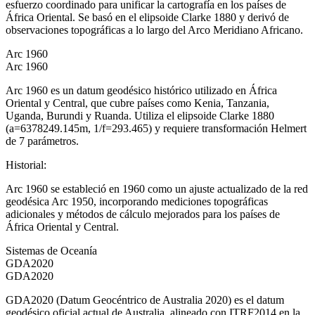
esfuerzo coordinado para unificar la cartografía en los países de
África Oriental. Se basó en el elipsoide Clarke 1880 y derivó de
observaciones topográficas a lo largo del Arco Meridiano Africano.
Arc 1960
Arc 1960
Arc 1960 es un datum geodésico histórico utilizado en África
Oriental y Central, que cubre países como Kenia, Tanzania,
Uganda, Burundi y Ruanda. Utiliza el elipsoide Clarke 1880
(a=6378249.145m, 1/f=293.465) y requiere transformación Helmert
de 7 parámetros.
Historial
:
Arc 1960 se estableció en 1960 como un ajuste actualizado de la red
geodésica Arc 1950, incorporando mediciones topográficas
adicionales y métodos de cálculo mejorados para los países de
África Oriental y Central.
Sistemas de Oceanía
GDA2020
GDA2020
GDA2020 (Datum Geocéntrico de Australia 2020) es el datum
geodésico oficial actual de Australia, alineado con ITRF2014 en la