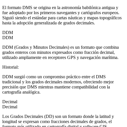
El formato DMS se origina en la astronomía babilónica antigua y
fue adoptado por los primeros navegantes y cartógrafos europeos.
Siguió siendo el estándar para cartas náuticas y mapas topográficos
hasta la adopción generalizada de grados decimales.
DDM
DDM
DDM (Grados y Minutos Decimales) es un formato que combina
grados enteros con minutos expresados como fracción decimal,
utilizado ampliamente en receptores GPS y navegación marítima.
Historial
:
DDM surgió como un compromiso práctico entre el DMS
tradicional y los grados decimales modernos, ofreciendo mejor
precisión que DMS mientras mantiene compatibilidad con la
cartografía analógica.
Decimal
Decimal
Los Grados Decimales (DD) son un formato donde la latitud y
longitud se expresan como fracciones decimales de grados, el
formato más utilizado en cartografía digital y software GIS.