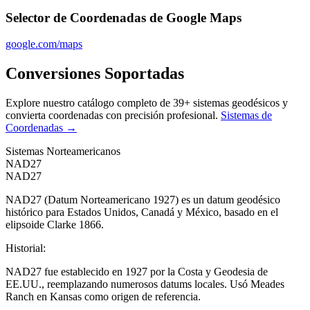
Selector de Coordenadas de Google Maps
google.com/maps
Conversiones Soportadas
Explore nuestro catálogo completo de 39+ sistemas geodésicos y
convierta coordenadas con precisión profesional.
Sistemas de
Coordenadas
→
Sistemas Norteamericanos
NAD27
NAD27
NAD27 (Datum Norteamericano 1927) es un datum geodésico
histórico para Estados Unidos, Canadá y México, basado en el
elipsoide Clarke 1866.
Historial
:
NAD27 fue establecido en 1927 por la Costa y Geodesia de
EE.UU., reemplazando numerosos datums locales. Usó Meades
Ranch en Kansas como origen de referencia.