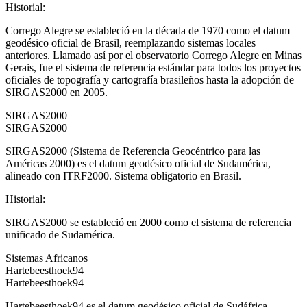
Historial
:
Corrego Alegre se estableció en la década de 1970 como el datum
geodésico oficial de Brasil, reemplazando sistemas locales
anteriores. Llamado así por el observatorio Corrego Alegre en Minas
Gerais, fue el sistema de referencia estándar para todos los proyectos
oficiales de topografía y cartografía brasileños hasta la adopción de
SIRGAS2000 en 2005.
SIRGAS2000
SIRGAS2000
SIRGAS2000 (Sistema de Referencia Geocéntrico para las
Américas 2000) es el datum geodésico oficial de Sudamérica,
alineado con ITRF2000. Sistema obligatorio en Brasil.
Historial
:
SIRGAS2000 se estableció en 2000 como el sistema de referencia
unificado de Sudamérica.
Sistemas Africanos
Hartebeesthoek94
Hartebeesthoek94
Hartebeesthoek94 es el datum geodésico oficial de Sudáfrica,