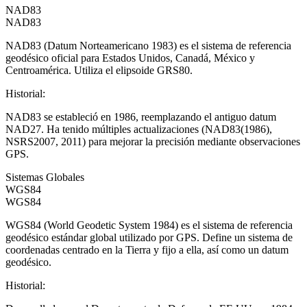
NAD83
NAD83
NAD83 (Datum Norteamericano 1983) es el sistema de referencia
geodésico oficial para Estados Unidos, Canadá, México y
Centroamérica. Utiliza el elipsoide GRS80.
Historial
:
NAD83 se estableció en 1986, reemplazando el antiguo datum
NAD27. Ha tenido múltiples actualizaciones (NAD83(1986),
NSRS2007, 2011) para mejorar la precisión mediante observaciones
GPS.
Sistemas Globales
WGS84
WGS84
WGS84 (World Geodetic System 1984) es el sistema de referencia
geodésico estándar global utilizado por GPS. Define un sistema de
coordenadas centrado en la Tierra y fijo a ella, así como un datum
geodésico.
Historial
: