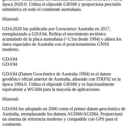
época 2020.0. Utiliza el elipsoide GRS80 y proporciona precisión
submétrica en todo el continente australiano.
Historial
:
GDA2020 fue publicado por Geoscience Australia en 2017,
reemplazando a GDA94. Refleja el movimiento tectónico
acumulado de la placa australiana (~1.5m desde 1994) y alinea los
datos espaciales de Australia con el posicionamiento GNSS
moderno.
GDA94
GDA94
GDA94 (Datum Geocéntrico de Australia 1994) es el datum
geodésico oficial anterior de Australia, alineado con ITRF92 en la
época 1994.0. Utiliza el elipsoide GRS80 y es funcionalmente
equivalente a WGS84 para la mayoría de aplicaciones.
Historial
:
GDA94 fue adoptado en 2000 como el primer datum geocéntrico de
Australia, reemplazando los datums AGD66/AGD84. Proporcionó
un sistema de referencia moderno y compatible con GPS para el
continente.