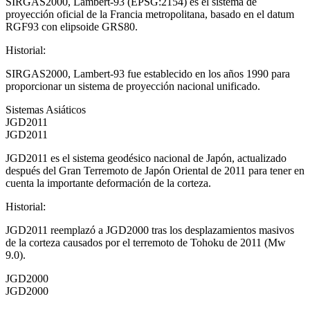
SIRGAS2000, Lambert-93 (EPSG:2154) es el sistema de
proyección oficial de la Francia metropolitana, basado en el datum
RGF93 con elipsoide GRS80.
Historial
:
SIRGAS2000, Lambert-93 fue establecido en los años 1990 para
proporcionar un sistema de proyección nacional unificado.
Sistemas Asiáticos
JGD2011
JGD2011
JGD2011 es el sistema geodésico nacional de Japón, actualizado
después del Gran Terremoto de Japón Oriental de 2011 para tener en
cuenta la importante deformación de la corteza.
Historial
:
JGD2011 reemplazó a JGD2000 tras los desplazamientos masivos
de la corteza causados por el terremoto de Tohoku de 2011 (Mw
9.0).
JGD2000
JGD2000