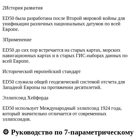
2
История развития
ED50 была разработана после Второй мировой войны для
унификации различных национальных датумов по всей
Европе.
3
Применение
ED50 до сих пор встречается на старых картах, морских
навигационных картах и в старых ГИС-наборах данных по
всей Европе.
Исторический европейский стандарт
ED50 служила общей геодезической системой отсчета для
Западной Европы на протяжении десятилетий.
Эллипсоид Хейфорда
ED50 использует Международный эллипсоид 1924 года,
который значительно отличается от современных
эллипсоидов.
⚙️
Руководство по 7-параметрическому