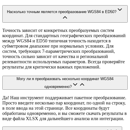
Насколько точным является преобразование WGS84 в ED50?
Точность зависит от конкретных преобразуемых систем
координат. Для стандартных географических преобразований
между WGS84 и ED50 типичная точность находится в
субметровом диапазоне при нормальных условиях. Для
систем, требующих 7-параметрических преобразований,
точность сильно зависит от качества и региональной
релевантности используемых параметров. Всегда проверяйте
результаты для критически важных приложений.
Могу ли я преобразовать несколько координат WGS84
одновременно?
Да! Наш инструмент поддерживает пакетное преобразование.
Просто введите несколько пар координат, по одной на строку,
в поле ввода на этой странице. Все координаты будут
обработаны одновременно, и вы сможете скачать результаты в
виде файла XLSX для дальнейшего анализа или интеграции.