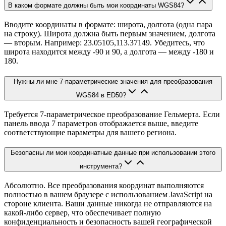
В каком формате должны быть мои координаты WGS84?
Вводите координаты в формате: широта, долгота (одна пара
на строку). Широта должна быть первым значением, долгота
— вторым. Например: 23.05105,113.37149. Убедитесь, что
широта находится между -90 и 90, а долгота — между -180 и
180.
Нужны ли мне 7-параметрические значения для преобразования
WGS84 в ED50?
Требуется 7-параметрическое преобразование Гельмерта. Если
панель ввода 7 параметров отображается выше, введите
соответствующие параметры для вашего региона.
Безопасны ли мои координатные данные при использовании этого
инструмента?
Абсолютно. Все преобразования координат выполняются
полностью в вашем браузере с использованием JavaScript на
стороне клиента. Ваши данные никогда не отправляются на
какой-либо сервер, что обеспечивает полную
конфиденциальность и безопасность вашей географической