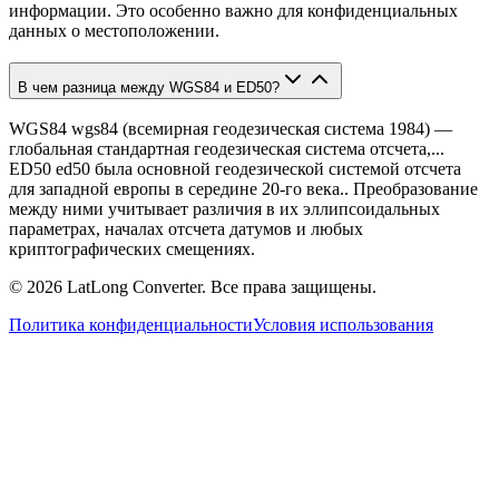
информации. Это особенно важно для конфиденциальных
данных о местоположении.
В чем разница между WGS84 и ED50?
WGS84 wgs84 (всемирная геодезическая система 1984) —
глобальная стандартная геодезическая система отсчета,...
ED50 ed50 была основной геодезической системой отсчета
для западной европы в середине 20-го века.. Преобразование
между ними учитывает различия в их эллипсоидальных
параметрах, началах отсчета датумов и любых
криптографических смещениях.
©
2026
LatLong Converter.
Все права защищены.
Политика конфиденциальности
Условия использования