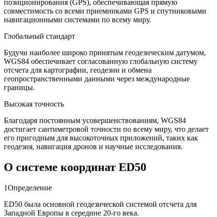
позиционирования (GPS), обеспечивающая прямую
совместимость со всеми приемниками GPS и спутниковыми
навигационными системами по всему миру.
Глобальный стандарт
Будучи наиболее широко принятым геодезическим датумом,
WGS84 обеспечивает согласованную глобальную систему
отсчета для картографии, геодезии и обмена
геопространственными данными через международные
границы.
Высокая точность
Благодаря постоянным усовершенствованиям, WGS84
достигает сантиметровой точности по всему миру, что делает
его пригодным для высокоточных приложений, таких как
геодезия, навигация дронов и научные исследования.
О системе координат ED50
1
Определение
ED50 была основной геодезической системой отсчета для
Западной Европы в середине 20-го века.