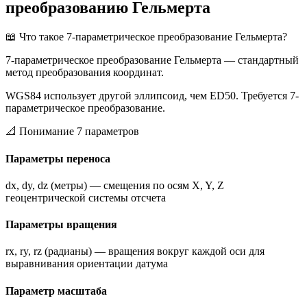
преобразованию Гельмерта
📖
Что такое 7-параметрическое преобразование Гельмерта?
7-параметрическое преобразование Гельмерта — стандартный
метод преобразования координат.
WGS84 использует другой эллипсоид, чем ED50. Требуется 7-
параметрическое преобразование.
📐
Понимание 7 параметров
Параметры переноса
dx, dy, dz (метры) — смещения по осям X, Y, Z
геоцентрической системы отсчета
Параметры вращения
rx, ry, rz (радианы) — вращения вокруг каждой оси для
выравнивания ориентации датума
Параметр масштаба