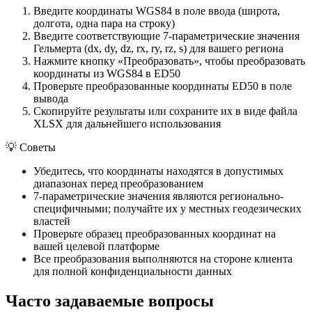
Введите координаты WGS84 в поле ввода (широта,
долгота, одна пара на строку)
Введите соответствующие 7-параметрические значения
Гельмерта (dx, dy, dz, rx, ry, rz, s) для вашего региона
Нажмите кнопку «Преобразовать», чтобы преобразовать
координаты из WGS84 в ED50
Проверьте преобразованные координаты ED50 в поле
вывода
Скопируйте результаты или сохраните их в виде файла
XLSX для дальнейшего использования
💡
Советы
Убедитесь, что координаты находятся в допустимых
диапазонах перед преобразованием
7-параметрические значения являются регионально-
специфичными; получайте их у местных геодезических
властей
Проверьте образец преобразованных координат на
вашей целевой платформе
Все преобразования выполняются на стороне клиента
для полной конфиденциальности данных
Часто задаваемые вопросы