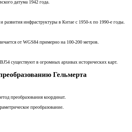
вского датума 1942 года.
и развития инфраструктуры в Китае с 1950-х по 1990-е годы.
личается от WGS84 примерно на 100-200 метров.
BJ54 существуют в огромных архивах исторических карт.
 преобразованию Гельмерта
етод преобразования координат.
раметрическое преобразование.