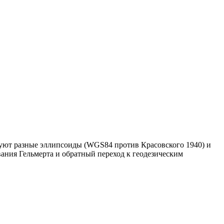
зуют разные эллипсоиды (WGS84 против Красовского 1940) и
ания Гельмерта и обратный переход к геодезическим