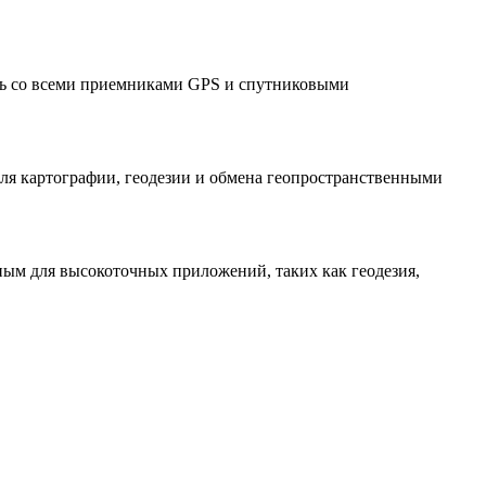
ть со всеми приемниками GPS и спутниковыми
ля картографии, геодезии и обмена геопространственными
ным для высокоточных приложений, таких как геодезия,