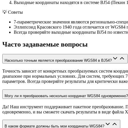
Выходные координаты находятся в системе BJ54 (Пекин 1
💡
Советы
7-параметрические значения являются регионально-спец
Эллипсоид Красовского 1940 года отличается от WGS84 
Всегда проверяйте выходные координаты BJ54 по извес
Часто задаваемые вопросы
Насколько точным является преобразование WGS84 в BJ54?
Точность зависит от конкретных преобразуемых систем коорди
диапазоне при нормальных условиях. Для систем, требующих 7
параметров. Всегда проверяйте результаты для критически ва
Могу ли я преобразовать несколько координат WGS84 одновременно?
Да! Наш инструмент поддерживает пакетное преобразование. Пр
одновременно, и вы сможете скачать результаты в виде файла 
В каком формате должны быть мои координаты WGS84?