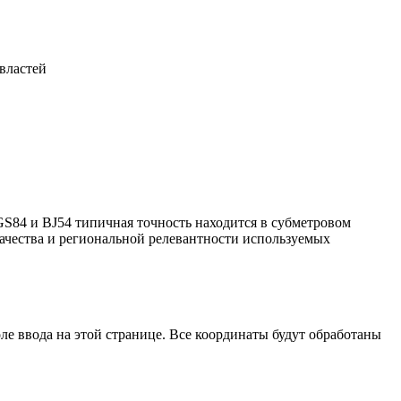
властей
S84 и BJ54 типичная точность находится в субметровом
качества и региональной релевантности используемых
оле ввода на этой странице. Все координаты будут обработаны