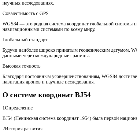
научных исследованиях.
Совместимость с GPS
WGS84 — это родная система координат глобальной системы 
навигационными системами по всему миру.
Глобальный стандарт
Будучи наиболее широко принятым геодезическим датумом, WG
данными через международные границы.
Высокая точность
Благодаря постоянным усовершенствованиям, WGS84 достигает 
навигация дронов и научные исследования.
О системе координат BJ54
1
Определение
BJ54 (Пекинская система координат 1954) была первой национ
2
История развития