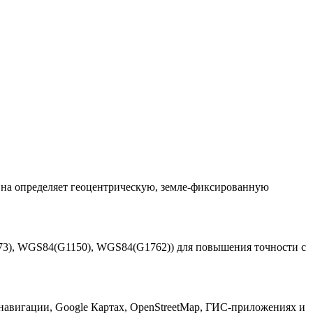
 Она определяет геоцентрическую, земле-фиксированную
3), WGS84(G1150), WGS84(G1762)) для повышения точности с
навигации, Google Картах, OpenStreetMap, ГИС-приложениях и