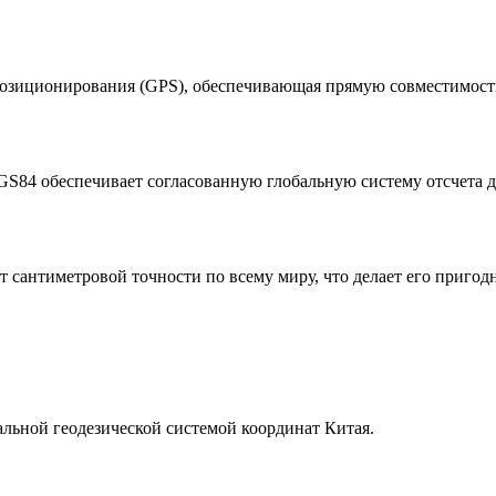
позиционирования (GPS), обеспечивающая прямую совместимос
S84 обеспечивает согласованную глобальную систему отсчета д
сантиметровой точности по всему миру, что делает его пригод
альной геодезической системой координат Китая.