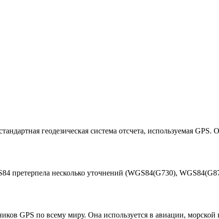
стандартная геодезическая система отсчета, используемая GPS.
84 претерпела несколько уточнений (WGS84(G730), WGS84(G87
ков GPS по всему миру. Она используется в авиации, морской 