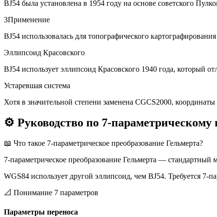
BJ54 была установлена в 1954 году на основе советского Пулко
3
Применение
BJ54 использовалась для топографического картографирования 
Эллипсоид Красовского
BJ54 использует эллипсоид Красовского 1940 года, который от
Устаревшая система
Хотя в значительной степени заменена CGCS2000, координаты 
⚙️
Руководство по 7-параметрическому
📖
Что такое 7-параметрическое преобразование Гельмерта?
7-параметрическое преобразование Гельмерта — стандартный м
WGS84 использует другой эллипсоид, чем BJ54. Требуется 7-па
📐
Понимание 7 параметров
Параметры переноса