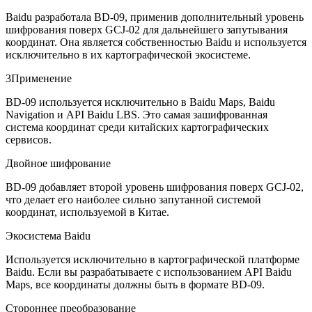
Baidu разработала BD-09, применив дополнительный уровень
шифрования поверх GCJ-02 для дальнейшего запутывания
координат. Она является собственностью Baidu и используется
исключительно в их картографической экосистеме.
3
Применение
BD-09 используется исключительно в Baidu Maps, Baidu
Navigation и API Baidu LBS. Это самая зашифрованная
система координат среди китайских картографических
сервисов.
Двойное шифрование
BD-09 добавляет второй уровень шифрования поверх GCJ-02,
что делает его наиболее сильно запутанной системой
координат, используемой в Китае.
Экосистема Baidu
Используется исключительно в картографической платформе
Baidu. Если вы разрабатываете с использованием API Baidu
Maps, все координаты должны быть в формате BD-09.
Стороннее преобразование