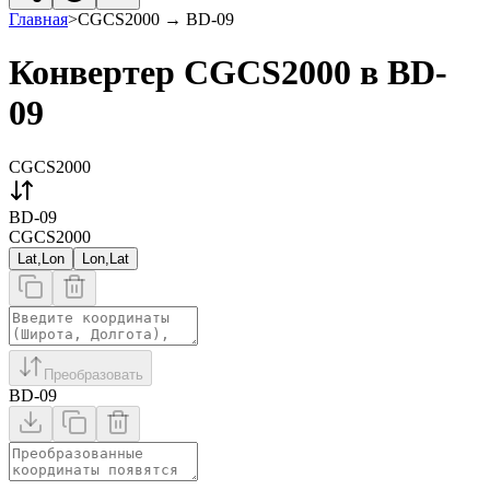
Главная
>
CGCS2000
→
BD-09
Конвертер CGCS2000 в BD-
09
CGCS2000
BD-09
CGCS2000
Lat,Lon
Lon,Lat
Преобразовать
BD-09