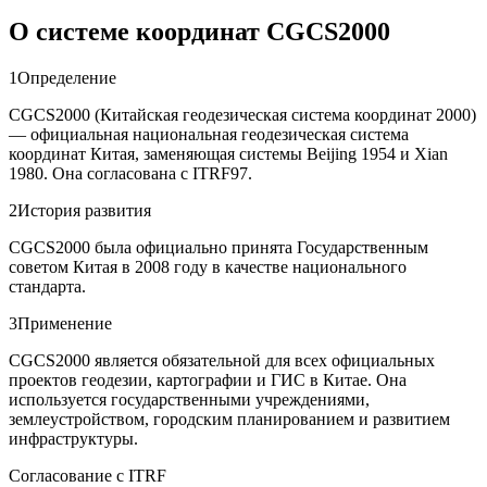
О системе координат CGCS2000
1
Определение
CGCS2000 (Китайская геодезическая система координат 2000)
— официальная национальная геодезическая система
координат Китая, заменяющая системы Beijing 1954 и Xian
1980. Она согласована с ITRF97.
2
История развития
CGCS2000 была официально принята Государственным
советом Китая в 2008 году в качестве национального
стандарта.
3
Применение
CGCS2000 является обязательной для всех официальных
проектов геодезии, картографии и ГИС в Китае. Она
используется государственными учреждениями,
землеустройством, городским планированием и развитием
инфраструктуры.
Согласование с ITRF