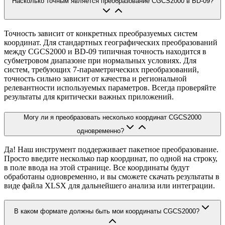
Насколько точным является преобразование CGCS2000 в BD-09?
Точность зависит от конкретных преобразуемых систем
координат. Для стандартных географических преобразований
между CGCS2000 и BD-09 типичная точность находится в
субметровом диапазоне при нормальных условиях. Для
систем, требующих 7-параметрических преобразований,
точность сильно зависит от качества и региональной
релевантности используемых параметров. Всегда проверяйте
результаты для критически важных приложений.
Могу ли я преобразовать несколько координат CGCS2000
одновременно?
Да! Наш инструмент поддерживает пакетное преобразование.
Просто введите несколько пар координат, по одной на строку,
в поле ввода на этой странице. Все координаты будут
обработаны одновременно, и вы сможете скачать результаты в
виде файла XLSX для дальнейшего анализа или интеграции.
В каком формате должны быть мои координаты CGCS2000?