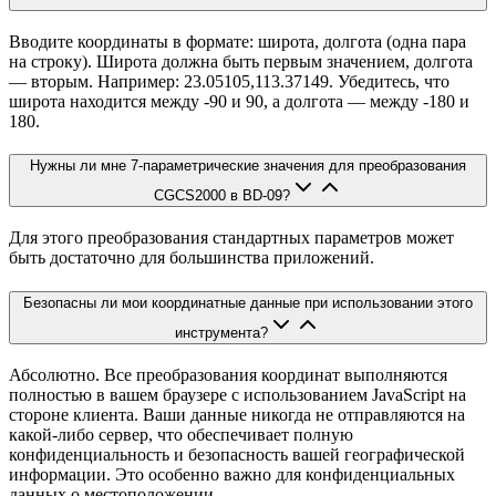
Вводите координаты в формате: широта, долгота (одна пара
на строку). Широта должна быть первым значением, долгота
— вторым. Например: 23.05105,113.37149. Убедитесь, что
широта находится между -90 и 90, а долгота — между -180 и
180.
Нужны ли мне 7-параметрические значения для преобразования
CGCS2000 в BD-09?
Для этого преобразования стандартных параметров может
быть достаточно для большинства приложений.
Безопасны ли мои координатные данные при использовании этого
инструмента?
Абсолютно. Все преобразования координат выполняются
полностью в вашем браузере с использованием JavaScript на
стороне клиента. Ваши данные никогда не отправляются на
какой-либо сервер, что обеспечивает полную
конфиденциальность и безопасность вашей географической
информации. Это особенно важно для конфиденциальных
данных о местоположении.