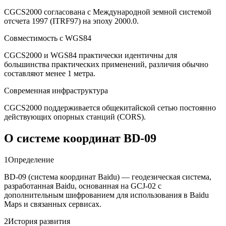
CGCS2000 согласована с Международной земной системой
отсчета 1997 (ITRF97) на эпоху 2000.0.
Совместимость с WGS84
CGCS2000 и WGS84 практически идентичны для
большинства практических применений, различия обычно
составляют менее 1 метра.
Современная инфраструктура
CGCS2000 поддерживается общекитайской сетью постоянно
действующих опорных станций (CORS).
О системе координат BD-09
1
Определение
BD-09 (система координат Baidu) — геодезическая система,
разработанная Baidu, основанная на GCJ-02 с
дополнительным шифрованием для использования в Baidu
Maps и связанных сервисах.
2
История развития