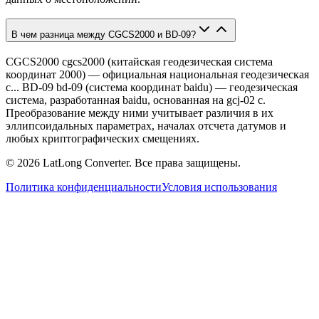
В чем разница между CGCS2000 и BD-09?
CGCS2000 cgcs2000 (китайская геодезическая система
координат 2000) — официальная национальная геодезическая
с... BD-09 bd-09 (система координат baidu) — геодезическая
система, разработанная baidu, основанная на gcj-02 с.
Преобразование между ними учитывает различия в их
эллипсоидальных параметрах, началах отсчета датумов и
любых криптографических смещениях.
©
2026
LatLong Converter.
Все права защищены.
Политика конфиденциальности
Условия использования