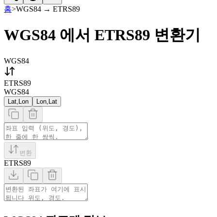
홈
>
WGS84
→
ETRS89
WGS84 에서 ETRS89 변환기
WGS84
ETRS89
WGS84
Lat,Lon
Lon,Lat
변환
ETRS89