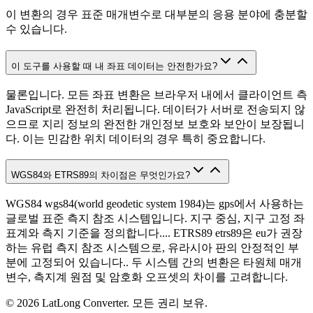
이 변환의 경우 표준 매개변수로 대부분의 응용 분야에 충분할
수 있습니다.
이 도구를 사용할 때 내 좌표 데이터는 안전한가요?
물론입니다. 모든 좌표 변환은 브라우저 내에서 클라이언트 측
JavaScript로 완전히 처리됩니다. 데이터가 서버로 전송되지 않
으므로 지리 정보의 완전한 개인정보 보호와 보안이 보장됩니
다. 이는 민감한 위치 데이터의 경우 특히 중요합니다.
WGS84와 ETRS89의 차이점은 무엇인가요?
WGS84 wgs84(world geodetic system 1984)는 gps에서 사용하는
글로벌 표준 측지 참조 시스템입니다. 지구 중심, 지구 고정 좌
표계와 측지 기준을 정의합니다.... ETRS89 etrs89은 eu가 권장
하는 유럽 측지 참조 시스템으로, 유라시아 판의 안정적인 부
분에 고정되어 있습니다.. 두 시스템 간의 변환은 타원체 매개
변수, 측지계 원점 및 암호화 오프셋의 차이를 고려합니다.
©
2026
LatLong Converter.
모든 권리 보유.