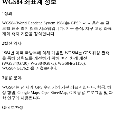
WGS84 좌표계 정보
1
정의
WGS84(World Geodetic System 1984)는 GPS에서 사용하는 글
로벌 표준 측지 참조 시스템입니다. 지구 중심, 지구 고정 좌표
계와 측지 기준을 정의합니다.
2
발전 역사
1984년 미국 국방부에 의해 개발된 WGS84는 GPS 위성 관측
을 통해 정확도를 개선하기 위해 여러 차례 개선
(WGS84(G730), WGS84(G873), WGS84(G1150),
WGS84(G1762))을 거쳤습니다.
3
응용 분야
WGS84는 전 세계 GPS 수신기의 기본 좌표계입니다. 항공, 해
상 항법, Google Maps, OpenStreetMap, GIS 응용 프로그램 및 과
학 연구에 사용됩니다.
GPS 호환성