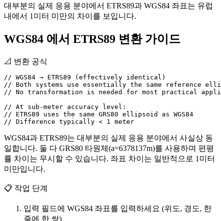
대부분의 실제 응용 분야에서 ETRS89과 WGS84 좌표는 유럽
내에서 1미터 미만의 차이를 보입니다.
WGS84 에서 ETRS89 변환 가이드
📐
변환 공식
// WGS84 → ETRS89 (effectively identical)

// Both systems use essentially the same reference elli
// No transformation is needed for most practical appli
// At sub-meter accuracy level:

// ETRS89 uses the same GRS80 ellipsoid as WGS84

WGS84과 ETRS89는 대부분의 실제 응용 분야에서 사실상 동
일합니다. 둘 다 GRS80 타원체(a=6378137m)를 사용하며 편평
률 차이는 무시할 수 있습니다. 좌표 차이는 일반적으로 1미터
미만입니다.
📋
작업 단계
입력 필드에 WGS84 좌표를 입력하세요 (위도, 경도, 한
줄에 한 쌍)