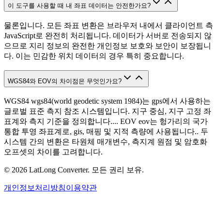
이 도구를 사용할 때 내 좌표 데이터는 안전한가요?
물론입니다. 모든 좌표 변환은 브라우저 내에서 클라이언트 측
JavaScript로 완전히 처리됩니다. 데이터가 서버로 전송되지 않
으므로 지리 정보의 완전한 개인정보 보호와 보안이 보장됩니
다. 이는 민감한 위치 데이터의 경우 특히 중요합니다.
WGS84와 EOV의 차이점은 무엇인가요?
WGS84 wgs84(world geodetic system 1984)는 gps에서 사용하는
글로벌 표준 측지 참조 시스템입니다. 지구 중심, 지구 고정 좌
표계와 측지 기준을 정의합니다.... EOV eov는 헝가리의 국가
통합 투영 좌표계로, gis, 매핑 및 지적 측량에 사용됩니다.. 두
시스템 간의 변환은 타원체 매개변수, 측지계 원점 및 암호화
오프셋의 차이를 고려합니다.
©
2026
LatLong Converter.
모든 권리 보유.
개인정보처리방침
이용약관