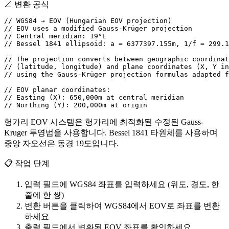
📐
변환 공식
// WGS84 → EOV (Hungarian EOV projection)

// EOV uses a modified Gauss-Krüger projection

// Central meridian: 19°E

// Bessel 1841 ellipsoid: a = 6377397.155m, 1/f = 299.1
// The projection converts between geographic coordinat
// (latitude, longitude) and plane coordinates (X, Y in
// using the Gauss-Krüger projection formulas adapted f
// EOV planar coordinates:

// Easting (X): 650,000m at central meridian

// Northing (Y): 200,000m at origin
헝가리 EOV 시스템은 헝가리에 최적화된 수정된 Gauss-
Kruger 투영법을 사용합니다. Bessel 1841 타원체를 사용하며
중앙 자오선은 동경 19도입니다.
📋
작업 단계
입력 필드에 WGS84 좌표를 입력하세요 (위도, 경도, 한
줄에 한 쌍)
변환 버튼을 클릭하여 WGS84에서 EOV로 좌표를 변환
하세요
출력 필드에서 변환된 EOV 좌표를 확인하세요