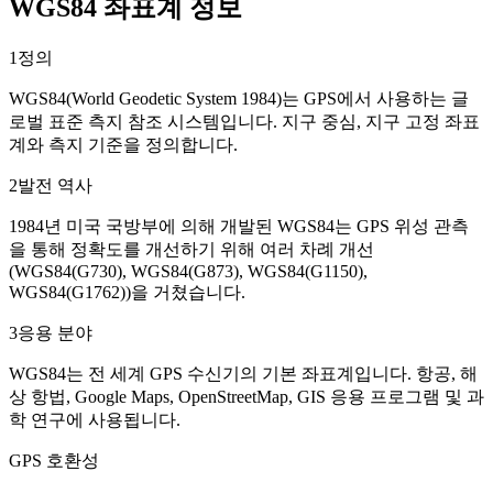
WGS84 좌표계 정보
1
정의
WGS84(World Geodetic System 1984)는 GPS에서 사용하는 글
로벌 표준 측지 참조 시스템입니다. 지구 중심, 지구 고정 좌표
계와 측지 기준을 정의합니다.
2
발전 역사
1984년 미국 국방부에 의해 개발된 WGS84는 GPS 위성 관측
을 통해 정확도를 개선하기 위해 여러 차례 개선
(WGS84(G730), WGS84(G873), WGS84(G1150),
WGS84(G1762))을 거쳤습니다.
3
응용 분야
WGS84는 전 세계 GPS 수신기의 기본 좌표계입니다. 항공, 해
상 항법, Google Maps, OpenStreetMap, GIS 응용 프로그램 및 과
학 연구에 사용됩니다.
GPS 호환성