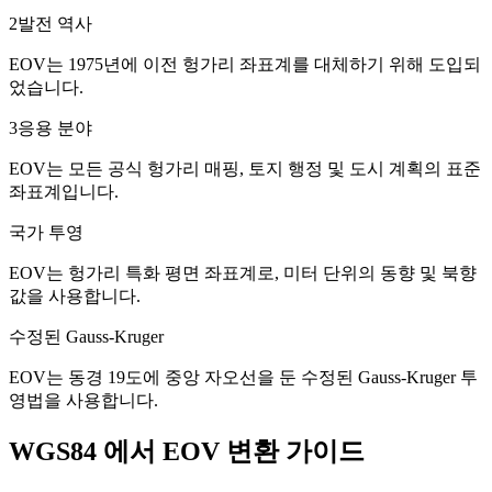
2
발전 역사
EOV는 1975년에 이전 헝가리 좌표계를 대체하기 위해 도입되
었습니다.
3
응용 분야
EOV는 모든 공식 헝가리 매핑, 토지 행정 및 도시 계획의 표준
좌표계입니다.
국가 투영
EOV는 헝가리 특화 평면 좌표계로, 미터 단위의 동향 및 북향
값을 사용합니다.
수정된 Gauss-Kruger
EOV는 동경 19도에 중앙 자오선을 둔 수정된 Gauss-Kruger 투
영법을 사용합니다.
WGS84 에서 EOV 변환 가이드