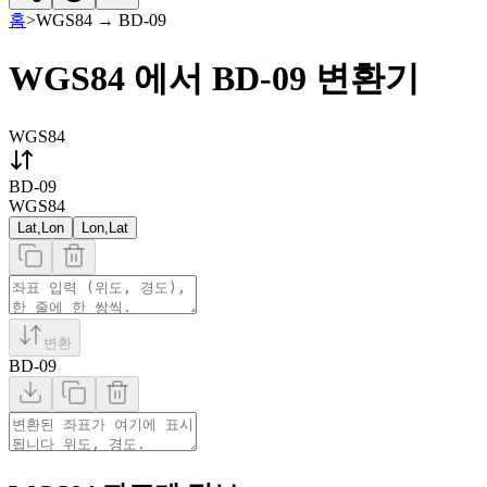
홈
>
WGS84
→
BD-09
WGS84 에서 BD-09 변환기
WGS84
BD-09
WGS84
Lat,Lon
Lon,Lat
변환
BD-09