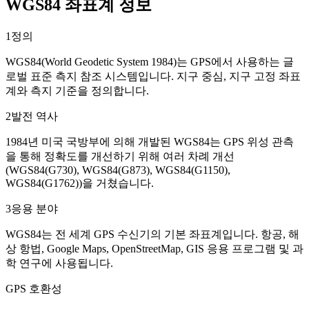
WGS84 좌표계 정보
1
정의
WGS84(World Geodetic System 1984)는 GPS에서 사용하는 글
로벌 표준 측지 참조 시스템입니다. 지구 중심, 지구 고정 좌표
계와 측지 기준을 정의합니다.
2
발전 역사
1984년 미국 국방부에 의해 개발된 WGS84는 GPS 위성 관측
을 통해 정확도를 개선하기 위해 여러 차례 개선
(WGS84(G730), WGS84(G873), WGS84(G1150),
WGS84(G1762))을 거쳤습니다.
3
응용 분야
WGS84는 전 세계 GPS 수신기의 기본 좌표계입니다. 항공, 해
상 항법, Google Maps, OpenStreetMap, GIS 응용 프로그램 및 과
학 연구에 사용됩니다.
GPS 호환성