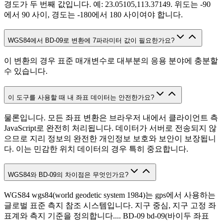
경도가 두 번째 값입니다. 예: 23.05105,113.37149. 위도는 -90
에서 90 사이, 경도는 -180에서 180 사이여야 합니다.
WGS84에서 BD-09로 변환에 7파라미터 값이 필요한가요?
이 변환의 경우 표준 매개변수로 대부분의 응용 분야에 충분할
수 있습니다.
이 도구를 사용할 때 내 좌표 데이터는 안전한가요?
물론입니다. 모든 좌표 변환은 브라우저 내에서 클라이언트 측
JavaScript로 완전히 처리됩니다. 데이터가 서버로 전송되지 않
으므로 지리 정보의 완전한 개인정보 보호와 보안이 보장됩니
다. 이는 민감한 위치 데이터의 경우 특히 중요합니다.
WGS84와 BD-09의 차이점은 무엇인가요?
WGS84 wgs84(world geodetic system 1984)는 gps에서 사용하는
글로벌 표준 측지 참조 시스템입니다. 지구 중심, 지구 고정 좌
표계와 측지 기준을 정의합니다.... BD-09 bd-09(바이두 좌표