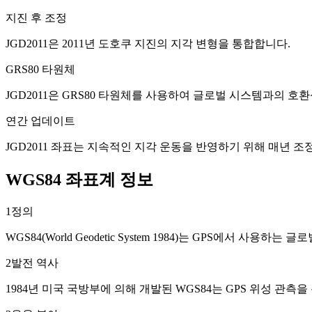
지진 후 조정
JGD2011은 2011년 도호쿠 지진의 지각 변형을 통합합니다.
GRS80 타원체
JGD2011은 GRS80 타원체를 사용하여 글로벌 시스템과의 호
연간 업데이트
JGD2011 좌표는 지속적인 지각 운동을 반영하기 위해 매년 조
WGS84 좌표계 정보
1
정의
WGS84(World Geodetic System 1984)는 GPS에서
2
발전 역사
1984년 미국 국방부에 의해 개발된 WGS84는 GPS 위성 관측을 통해 