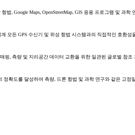
 Google Maps, OpenStreetMap, GIS 응용 프로그램 및 
좌표계로, 전 세계 모든 GPS 수신기 및 위성 항법 시스템과의 직접적인 호환
 매핑, 측량 및 지리공간 데이터 교환을 위한 일관된 글로벌 참조
 정확도를 달성하여 측량, 드론 항법 및 과학 연구와 같은 고정