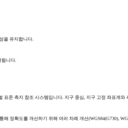
환성을 유지합니다.
정됩니다.
 사용하는 글로벌 표준 측지 참조 시스템입니다. 지구 중심, 지구 고정 좌표
정확도를 개선하기 위해 여러 차례 개선(WGS84(G730), WGS84(G8