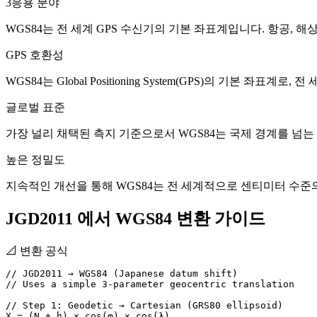
3
응용 분야
WGS84는 전 세계 GPS 수신기의 기본 좌표계입니다. 항공, 해상 항법,
GPS 호환성
WGS84는 Global Positioning System(GPS)의 기본 
글로벌 표준
가장 널리 채택된 측지 기준으로서 WGS84는 국제 경계를 넘는
높은 정밀도
지속적인 개선을 통해 WGS84는 전 세계적으로 센티미터 수준의
JGD2011 에서 WGS84 변환 가이드
📐
변환 공식
// JGD2011 → WGS84 (Japanese datum shift)

// Uses a simple 3-parameter geocentric translation

// Step 1: Geodetic → Cartesian (GRS80 ellipsoid)

X = (N + h) × cos(φ) × cos(λ)
