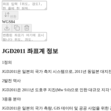
변환
WGS84
JGD2011 좌표계 정보
1
정의
JGD2011은 일본의 국가 측지 시스템으로, 2011년 동일본 
2
발전 역사
JGD2011은 2011년 도호쿠 지진(Mw 9.0)으로 인한 대규모 지
3
응용 분야
JGD2011은 일본의 국가 측량, GIS 데이터 및 공공 사업을 위