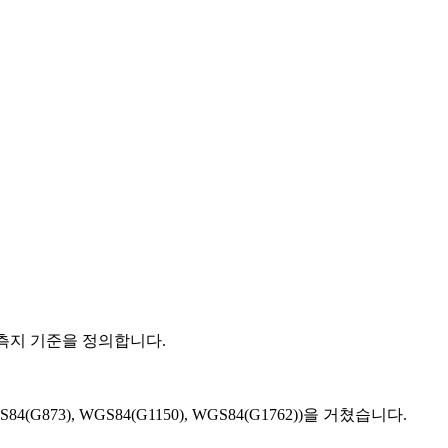
계와 측지 기준을 정의합니다.
73), WGS84(G1150), WGS84(G1762))을 거쳤습니다.