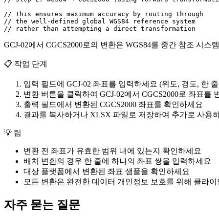
// This ensures maximum accuracy by routing through

// the well-defined global WGS84 reference system

// rather than attempting a direct transformation
GCJ-02에서 CGCS2000로의 변환은 WGS84를 중간 참조 
📋
작업 단계
입력 필드에 GCJ-02 좌표를 입력하세요 (위도, 경도, 한 줄
변환 버튼을 클릭하여 GCJ-02에서 CGCS2000로 좌표를
출력 필드에서 변환된 CGCS2000 좌표를 확인하세요
결과를 복사하거나 XLSX 파일로 저장하여 추가로 사용
💡
팁
변환 전 좌표가 유효한 범위 내에 있는지 확인하세요
배치 변환의 경우 한 줄에 하나의 좌표 쌍을 입력하세요
대상 플랫폼에서 변환된 좌표 샘플을 확인하세요
모든 변환은 완전한 데이터 개인정보 보호를 위해 클라
자주 묻는 질문