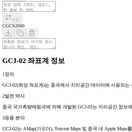
변환
CGCS2000
GCJ-02 좌표계 정보
1
정의
GCJ-02(화성 좌표계)는 중국에서 지리공간 데이터에 사용되는
2
발전 역사
중국 국가측량매핑국에 의해 개발된 GCJ-02는 지리공간 정보
3
응용 분야
GCJ-02는 AMap(가오더), Tencent Maps 및 중국 내 