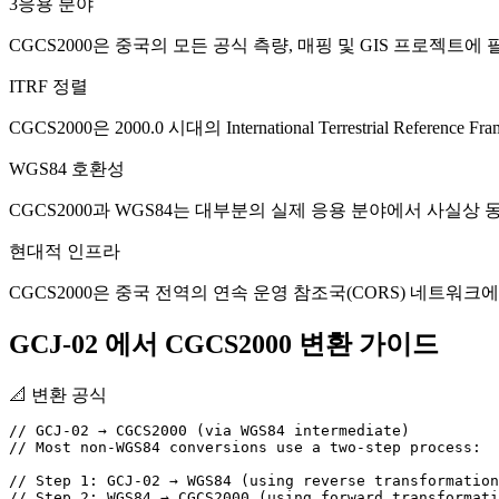
3
응용 분야
CGCS2000은 중국의 모든 공식 측량, 매핑 및 GIS 프로젝트에
ITRF 정렬
CGCS2000은 2000.0 시대의 International Terrestrial Referenc
WGS84 호환성
CGCS2000과 WGS84는 대부분의 실제 응용 분야에서 사실상
현대적 인프라
CGCS2000은 중국 전역의 연속 운영 참조국(CORS) 네트워크
GCJ-02 에서 CGCS2000 변환 가이드
📐
변환 공식
// GCJ-02 → CGCS2000 (via WGS84 intermediate)

// Most non-WGS84 conversions use a two-step process:

// Step 1: GCJ-02 → WGS84 (using reverse transformation
// Step 2: WGS84 → CGCS2000 (using forward transformati