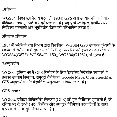
1
परिभाषा
WGS84 (विश्व भूगणितीय प्रणाली 1984) GPS द्वारा उपयोग की जाने वाली
वैश्विक मानक भूगणितीय संदर्भ प्रणाली है। यह पृथ्वी-केंद्रित, पृथ्वी-स्थिर
निर्देशांक प्रणाली और भूगणितीय डेटम को परिभाषित करता है।
2
विकास इतिहास
1984 में अमेरिकी रक्षा विभाग द्वारा विकसित, WGS84 GPS उपग्रह प्रेक्षणों के
माध्यम से सटीकता में सुधार करने के लिए कई परिष्कारों (WGS84(G730),
WGS84(G873), WGS84(G1150), WGS84(G1762)) से गुजरा है।
3
अनुप्रयोग
WGS84 दुनिया भर में GPS रिसीवर के लिए डिफ़ॉल्ट निर्देशांक प्रणाली है।
इसका उपयोग विमानन, समुद्री नेविगेशन, Google Maps, OpenStreetMap,
GIS अनुप्रयोगों और वैज्ञानिक अनुसंधान में किया जाता है।
GPS संगतता
WGS84 ग्लोबल पोजिशनिंग सिस्टम (GPS) की मूल निर्देशांक प्रणाली है, जो
दुनिया भर के सभी GPS रिसीवर और उपग्रह नेविगेशन प्रणालियों के साथ
प्रत्यक्ष संगतता सुनिश्चित करता है।