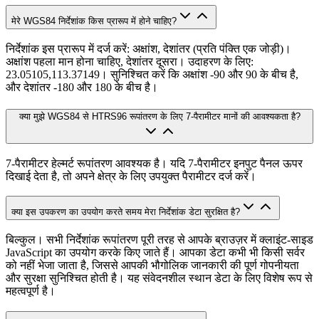
मेरे WGS84 निर्देशांक किस प्रारूप में होने चाहिए?
निर्देशांक इस प्रारूप में दर्ज करें: अक्षांश, देशांतर (प्रति पंक्ति एक जोड़ी)।
अक्षांश पहला मान होना चाहिए, देशांतर दूसरा। उदाहरण के लिए:
23.05105,113.37149। सुनिश्चित करें कि अक्षांश -90 और 90 के बीच है,
और देशांतर -180 और 180 के बीच है।
क्या मुझे WGS84 से HTRS96 रूपांतरण के लिए 7-पैरामीटर मानों की आवश्यकता है?
7-पैरामीटर हेल्मर्ट रूपांतरण आवश्यक है। यदि 7-पैरामीटर इनपुट पैनल ऊपर
दिखाई देता है, तो अपने क्षेत्र के लिए उपयुक्त पैरामीटर दर्ज करें।
क्या इस उपकरण का उपयोग करते समय मेरा निर्देशांक डेटा सुरक्षित है?
बिल्कुल। सभी निर्देशांक रूपांतरण पूरी तरह से आपके ब्राउज़र में क्लाइंट-साइड
JavaScript का उपयोग करके किए जाते हैं। आपका डेटा कभी भी किसी सर्वर
को नहीं भेजा जाता है, जिससे आपकी भौगोलिक जानकारी की पूर्ण गोपनीयता
और सुरक्षा सुनिश्चित होती है। यह संवेदनशील स्थान डेटा के लिए विशेष रूप से
महत्वपूर्ण है।