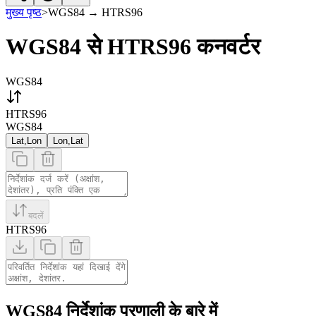
मुख्य पृष्ठ
>
WGS84
→
HTRS96
WGS84 से HTRS96 कनवर्टर
WGS84
HTRS96
WGS84
Lat,Lon
Lon,Lat
बदलें
HTRS96
WGS84 निर्देशांक प्रणाली के बारे में