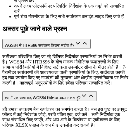
से प्राप्त करें
अपने लक्ष्य प्लेटफॉर्म पर परिवर्तित निर्देशांक के एक नमूने को सत्यापित
करें
पूर्ण डेटा गोपनीयता के लिए सभी रूपांतरण क्लाइंट-साइड किए जाते हैं
अक्सर पूछे जाने वाले प्रश्न
WGS84 से HTRS96 रूपांतरण कितना सटीक है?
सटीकता परिवर्तित किए जा रहे विशिष्ट निर्देशांक प्रणालियों पर निर्भर करती
है। WGS84 और HTRS96 के बीच मानक भौगोलिक रूपांतरणों के लिए,
सामान्य परिस्थितियों में विशिष्ट सटीकता उप-मीटर सीमा के भीतर होती है। 7-
पैरामीटर रूपांतरणों की आवश्यकता वाली प्रणालियों के लिए, सटीकता काफी
हद तक उपयोग किए गए मापदंडों की गुणवत्ता और क्षेत्रीय प्रासंगिकता पर निर्भर
करती है। महत्वपूर्ण अनुप्रयोगों के लिए हमेशा परिणाम सत्यापित करें।
क्या मैं एक साथ कई WGS84 निर्देशांक बदल सकता हूँ?
हाँ! हमारा उपकरण बैच रूपांतरण का समर्थन करता है। बस इस पृष्ठ पर इनपुट
फ़ील्ड में कई निर्देशांक जोड़े, प्रति पंक्ति एक, दर्ज करें। सभी निर्देशांक एक
साथ संसाधित किए जाएंगे, और आप आगे के विश्लेषण या एकीकरण के लिए
परिणाम XLSX फ़ाइल के रूप में डाउनलोड कर सकते हैं।