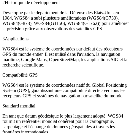
2
Historique de développement
Développé par le département de la Défense des États-Unis en
1984, WGS84 a subi plusieurs améliorations (WGS84(G730),
WGS84(G873), WGS84(G1150), WGS84(G1762)) pour améliorer
la précision grâce aux observations des satellites GPS.
3
Applications
WGS84 est le système de coordonnées par défaut des récepteurs
GPS du monde entier. Il est utilisé dans l'aviation, la navigation
maritime, Google Maps, OpenStreetMap, les applications SIG et la
recherche scientifique.
Compatibilité GPS
WGS84 est le système de coordonnées natif du Global Positioning
System (GPS), garantissant une compatibilité directe avec tous les
récepteurs GPS et systèmes de navigation par satellite du monde.
Standard mondial
En tant que datum géodésique le plus largement adopté, WGS84
fournit un référentiel mondial cohérent pour la cartographie,
l'arpentage et l'échange de données géospatiales à travers les
frontières internationales.