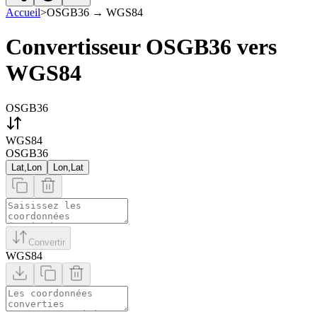
Accueil
>
OSGB36
→
WGS84
Convertisseur OSGB36 vers
WGS84
OSGB36
WGS84
OSGB36
Lat,Lon
Lon,Lat
Convertir
WGS84