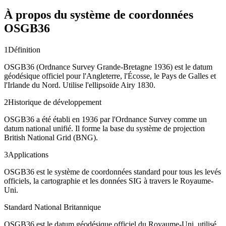
À propos du système de coordonnées
OSGB36
1
Définition
OSGB36 (Ordnance Survey Grande-Bretagne 1936) est le datum
géodésique officiel pour l'Angleterre, l'Écosse, le Pays de Galles et
l'Irlande du Nord. Utilise l'ellipsoïde Airy 1830.
2
Historique de développement
OSGB36 a été établi en 1936 par l'Ordnance Survey comme un
datum national unifié. Il forme la base du système de projection
British National Grid (BNG).
3
Applications
OSGB36 est le système de coordonnées standard pour tous les levés
officiels, la cartographie et les données SIG à travers le Royaume-
Uni.
Standard National Britannique
OSGB36 est le datum géodésique officiel du Royaume-Uni, utilisé