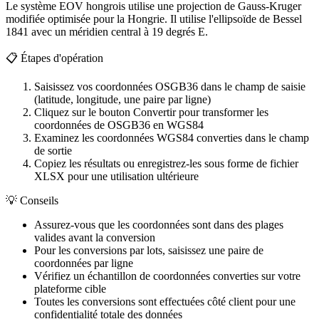
Le système EOV hongrois utilise une projection de Gauss-Kruger
modifiée optimisée pour la Hongrie. Il utilise l'ellipsoïde de Bessel
1841 avec un méridien central à 19 degrés E.
📋
Étapes d'opération
Saisissez vos coordonnées OSGB36 dans le champ de saisie
(latitude, longitude, une paire par ligne)
Cliquez sur le bouton Convertir pour transformer les
coordonnées de OSGB36 en WGS84
Examinez les coordonnées WGS84 converties dans le champ
de sortie
Copiez les résultats ou enregistrez-les sous forme de fichier
XLSX pour une utilisation ultérieure
💡
Conseils
Assurez-vous que les coordonnées sont dans des plages
valides avant la conversion
Pour les conversions par lots, saisissez une paire de
coordonnées par ligne
Vérifiez un échantillon de coordonnées converties sur votre
plateforme cible
Toutes les conversions sont effectuées côté client pour une
confidentialité totale des données