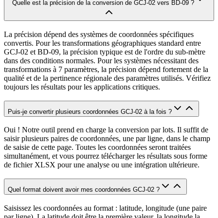
Quelle est la précision de la conversion de GCJ-02 vers BD-09 ?
La précision dépend des systèmes de coordonnées spécifiques
convertis. Pour les transformations géographiques standard entre
GCJ-02 et BD-09, la précision typique est de l'ordre du sub-mètre
dans des conditions normales. Pour les systèmes nécessitant des
transformations à 7 paramètres, la précision dépend fortement de la
qualité et de la pertinence régionale des paramètres utilisés. Vérifiez
toujours les résultats pour les applications critiques.
Puis-je convertir plusieurs coordonnées GCJ-02 à la fois ?
Oui ! Notre outil prend en charge la conversion par lots. Il suffit de
saisir plusieurs paires de coordonnées, une par ligne, dans le champ
de saisie de cette page. Toutes les coordonnées seront traitées
simultanément, et vous pourrez télécharger les résultats sous forme
de fichier XLSX pour une analyse ou une intégration ultérieure.
Quel format doivent avoir mes coordonnées GCJ-02 ?
Saisissez les coordonnées au format : latitude, longitude (une paire
par ligne). La latitude doit être la première valeur, la longitude la