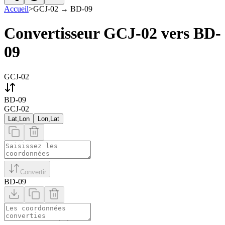
Accueil
>
GCJ-02
→
BD-09
Convertisseur GCJ-02 vers BD-
09
GCJ-02
BD-09
GCJ-02
Lat,Lon
Lon,Lat
Convertir
BD-09