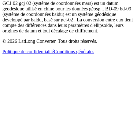
GCJ-02 gcj-02 (système de coordonnées mars) est un datum
géodésique utilisé en chine pour les données géosp... BD-09 bd-09
(système de coordonnées baidu) est un système géodésique
développé par baidu, basé sur gcj-02 . La conversion entre eux tient
compte des différences dans leurs paramètres d'ellipsoïde, leurs
origines de datum et tout décalage de chiffrement.
©
2026
LatLong Converter.
Tous droits réservés.
Politique de confidentialité
Conditions générales