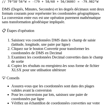
// 79°58'56"W = -(79 + 58/60 + 56/3600) = -79.982°W
DMS (Degrés, Minutes, Secondes) et les degrés décimaux sont deux
formats courants pour représenter les coordonnées géographiques.
La conversion entre eux est une opération purement mathématique
sans transformation géodésique impliquée.
📋
Étapes d'opération
Saisissez vos coordonnées DMS dans le champ de saisie
(latitude, longitude, une paire par ligne)
Cliquez sur le bouton Convertir pour transformer les
coordonnées de DMS en Decimal
Examinez les coordonnées Decimal converties dans le champ
de sortie
Copiez les résultats ou enregistrez-les sous forme de fichier
XLSX pour une utilisation ultérieure
💡
Conseils
Assurez-vous que les coordonnées sont dans des plages
valides avant la conversion
Pour les conversions par lots, saisissez une paire de
coordonnées par ligne
Vérifiez un échantillon de coordonnées converties sur votre