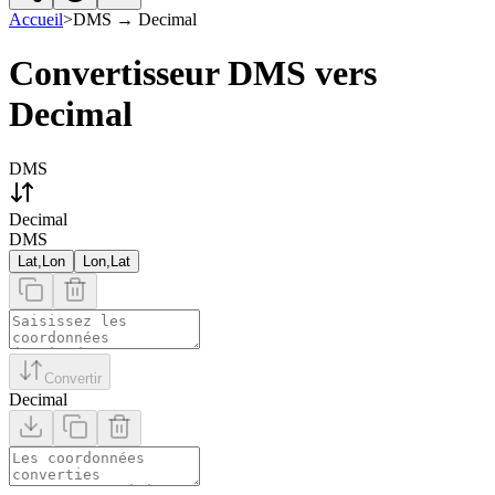
Accueil
>
DMS
→
Decimal
Convertisseur DMS vers
Decimal
DMS
Decimal
DMS
Lat,Lon
Lon,Lat
Convertir
Decimal