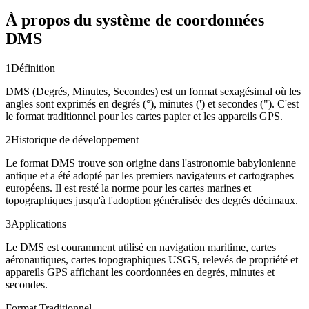
À propos du système de coordonnées
DMS
1
Définition
DMS (Degrés, Minutes, Secondes) est un format sexagésimal où les
angles sont exprimés en degrés (°), minutes (') et secondes ("). C'est
le format traditionnel pour les cartes papier et les appareils GPS.
2
Historique de développement
Le format DMS trouve son origine dans l'astronomie babylonienne
antique et a été adopté par les premiers navigateurs et cartographes
européens. Il est resté la norme pour les cartes marines et
topographiques jusqu'à l'adoption généralisée des degrés décimaux.
3
Applications
Le DMS est couramment utilisé en navigation maritime, cartes
aéronautiques, cartes topographiques USGS, relevés de propriété et
appareils GPS affichant les coordonnées en degrés, minutes et
secondes.
Format Traditionnel