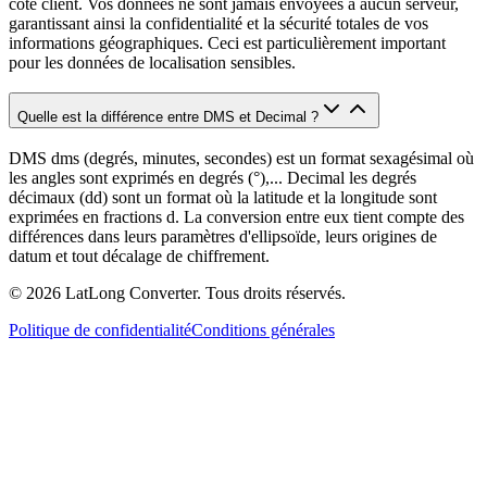
côté client. Vos données ne sont jamais envoyées à aucun serveur,
garantissant ainsi la confidentialité et la sécurité totales de vos
informations géographiques. Ceci est particulièrement important
pour les données de localisation sensibles.
Quelle est la différence entre DMS et Decimal ?
DMS dms (degrés, minutes, secondes) est un format sexagésimal où
les angles sont exprimés en degrés (°),... Decimal les degrés
décimaux (dd) sont un format où la latitude et la longitude sont
exprimées en fractions d. La conversion entre eux tient compte des
différences dans leurs paramètres d'ellipsoïde, leurs origines de
datum et tout décalage de chiffrement.
©
2026
LatLong Converter.
Tous droits réservés.
Politique de confidentialité
Conditions générales