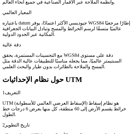
وأنظمة الملاحة عبر الأقمار الصناعية في جميع أنحاء العالم.
المعيار العالمي
باعتباره datum جيوديسي الأكثر اعتمادًا، يوفر WGS84 إطارًا مرجعيًا
عالميًا متسقًا لرسم الخرائط والمسح وتبادل البيانات الجغرافية
المكانية عبر الحدود الدولية.
دقة عالية
مع التحسينات المستمرة، يحقق WGS84 دقة على مستوى
السنتيمتر عالميًا، مما يجعله مناسبًا للتطبيقات عالية الدقة مثل
المسح والملاحة بالطائرات بدون طيار والبحث العلمي.
حول نظام الإحداثيات UTM
التعريف
1
UTM (الإسقاط العرضي العالمي للأسطوانة) هو نظام إسقاط
خرائط يقسم الأرض إلى 60 منطقة، كل منها بعرض 6 درجات خط
الطول.
تاريخ التطوير
2