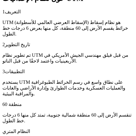
التعريف
1
UTM (الإسقاط العرضي العالمي للأسطوانة) هو نظام إسقاط
خرائط يقسم الأرض إلى 60 منطقة، كل منها بعرض 6 درجات خط
الطول.
تاريخ التطوير
2
تم تطوير نظام UTM من قبل فيلق مهندسي الجيش الأمريكي في
الأربعينيات واعتمد لاحقًا من قبل الناتو.
التطبيقات
3
يستخدم UTM على نطاق واسع في رسم الخرائط الطبوغرافية
والعمليات العسكرية وخدمات الطوارئ وإدارة الأراضي والغابات
والمراقبة البيئية.
60 منطقة
تنقسم الأرض إلى 60 منطقة شمالية جنوبية، تمتد كل منها 6 درجات
خط الطول.
النظام المتري