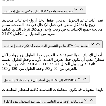
هل يمكنني تحويل إحداثيات UTM متعددة دفعة واحدة؟
نعم! أداتنا تدعم التحويل الدفعي. فقط أدخل أزواج إحداثيات متعددة،
زوج واحد لكل سطر، في حقل الإدخال في هذه الصفحة. ستتم
معالجة جميع الإحداثيات في وقت واحد، ويمكنك تنزيل النتائج كملف
XLSX لمزيد من التحليل أو التكامل.
ما هو التنسيق الذي يجب أن تكون عليه إحداثيات UTM الخاصة بي؟
أدخل الإحداثيات بالتنسيق: خط العرض، خط الطول (زوج واحد لكل
سطر). يجب أن يكون خط العرض القيمة الأولى، وخط الطول القيمة
الثانية. على سبيل المثال: 23.05105،113.37149. تأكد من أن خط
العرض بين -90 و 90، وخط الطول بين -180 و 180.
هل أحتاج إلى قيم 7 معاملات لتحويل UTM إلى WGS84؟
لهذا التحويل، قد تكون المعاملات القياسية كافية لمعظم التطبيقات.
هل بيانات الإحداثيات الخاصة بي آمنة عند استخدام هذه الأداة؟