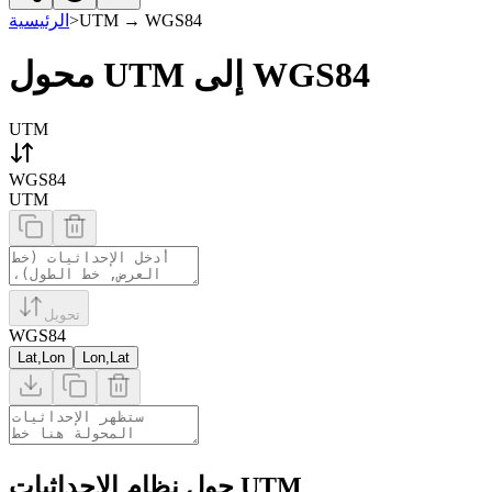
WGS84
→
UTM
>
الرئيسية
محول UTM إلى WGS84
UTM
WGS84
UTM
تحويل
WGS84
Lat,Lon
Lon,Lat
حول نظام الإحداثيات UTM