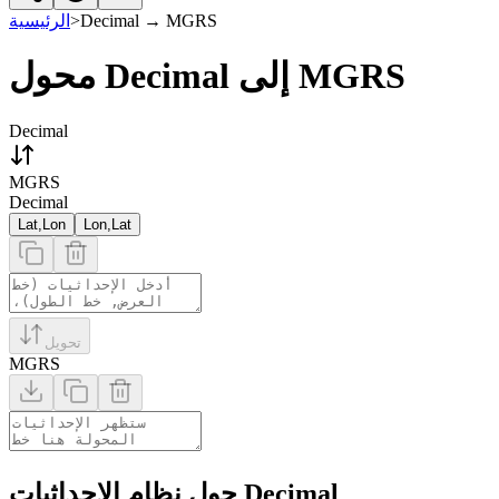
الرئيسية
>
Decimal
→
MGRS
محول Decimal إلى MGRS
Decimal
MGRS
Decimal
Lat,Lon
Lon,Lat
تحويل
MGRS
حول نظام الإحداثيات Decimal