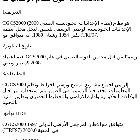
التعريف
1
CGCS2000 (نظام الإحداثيات الجيوديسية الصيني 2000) هو نظام
الإحداثيات الجيوديسية الوطني الرسمي للصين، ليحل محل أنظمة
بكين 1954 وشيان 1980. إنه متوافق مع ITRF97.
تاريخ التطوير
2
تم اعتماد CGCS2000 رسميًا من قبل مجلس الدولة الصيني في عام
2008 كمعيار وطني.
التطبيقات
3
CGCS2000 إلزامي لجميع مشاريع المسح ورسم الخرائط ونظم
المعلومات الجغرافية الرسمية في الصين. يتم استخدامه من قبل
الوكالات الحكومية وإدارة الأراضي والتخطيط الحضري وتطوير البنية
التحتية.
توافق ITRF
CGCS2000 متوافق مع الإطار المرجعي الأرضي الدولي 1997
(ITRF97) في الحقبة 2000.0.