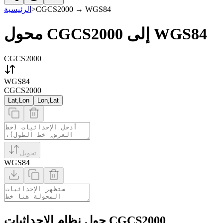
WGS84
→
CGCS2000
>
الرئيسية
محول CGCS2000 إلى WGS84
CGCS2000
WGS84
CGCS2000
Lat,Lon
Lon,Lat
تحويل
WGS84
حول نظام الإحداثيات CGCS2000