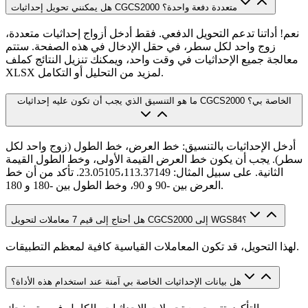
هل يمكنني تحويل إحداثيات CGCS2000 متعددة دفعة واحدة؟
نعم! أداتنا تدعم التحويل الدفعي. فقط أدخل أزواج إحداثيات متعددة،
زوج واحد لكل سطر، في حقل الإدخال في هذه الصفحة. ستتم
معالجة جميع الإحداثيات في وقت واحد، ويمكنك تنزيل النتائج كملف
XLSX لمزيد من التحليل أو التكامل.
ما هو التنسيق الذي يجب أن تكون عليه إحداثيات CGCS2000 الخاصة بي؟
أدخل الإحداثيات بالتنسيق: خط العرض، خط الطول (زوج واحد لكل
سطر). يجب أن يكون خط العرض القيمة الأولى، وخط الطول القيمة
الثانية. على سبيل المثال: 23.05105،113.37149. تأكد من أن خط
العرض بين -90 و 90، وخط الطول بين -180 و 180.
هل أحتاج إلى قيم 7 معاملات لتحويل CGCS2000 إلى WGS84؟
لهذا التحويل، قد تكون المعاملات القياسية كافية لمعظم التطبيقات.
هل بيانات الإحداثيات الخاصة بي آمنة عند استخدام هذه الأداة؟